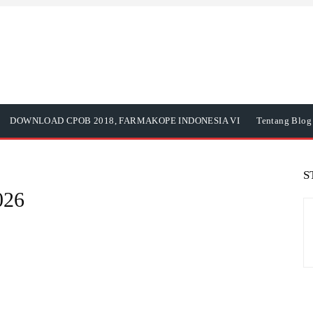
DOWNLOAD CPOB 2018, FARMAKOPE INDONESIA VI
Tentang Blog 
S
026