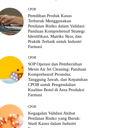
CPOB
Pemilihan Produk Kasus
Terburuk Menggunakan
Penilaian Risiko dalam Validasi:
Panduan Komprehensif Strategi
Identifikasi, Matriks Skor, dan
Praktik Terbaik untuk Industri
Farmasi
CPOB
SOP Operasi dan Pembersihan
Mesin Air Jet Cleaning: Panduan
Komprehensif Prosedur,
Tanggung Jawab, dan Kepatuhan
CPOB untuk Pengendalian
Kualitas Botol di Area Produksi
Farmasi
CPOB
Kegagalan Validasi Akibat
Penilaian Risiko yang Buruk:
Studi Kasus dalam Industri