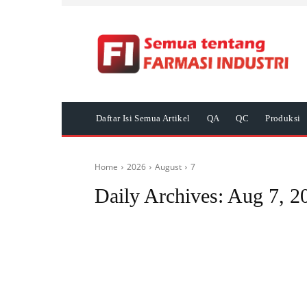
Daftar Isi Semua Artikel
QA
QC
Produksi
Home
2026
August
7
Daily Archives: Aug 7, 2