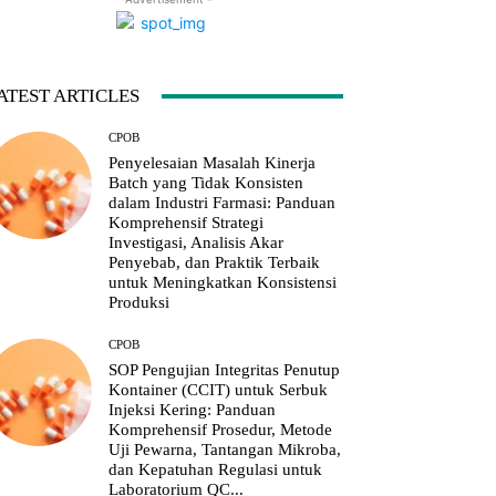
ATEST ARTICLES
CPOB
Penyelesaian Masalah Kinerja
Batch yang Tidak Konsisten
dalam Industri Farmasi: Panduan
Komprehensif Strategi
Investigasi, Analisis Akar
Penyebab, dan Praktik Terbaik
untuk Meningkatkan Konsistensi
Produksi
CPOB
SOP Pengujian Integritas Penutup
Kontainer (CCIT) untuk Serbuk
Injeksi Kering: Panduan
Komprehensif Prosedur, Metode
Uji Pewarna, Tantangan Mikroba,
dan Kepatuhan Regulasi untuk
Laboratorium QC...