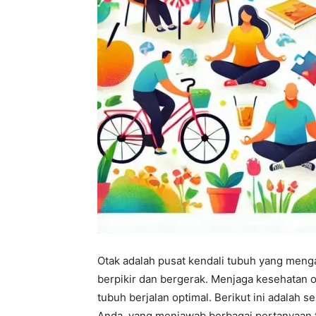
Otak adalah pusat kendali tubuh yang mengat
berpikir dan bergerak. Menjaga kesehatan o
tubuh berjalan optimal. Berikut ini adalah 
Anda, yang menjawab berbagai pertanyaan 