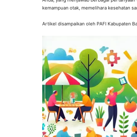
kemampuan otak, memelihara kesehatan sara
Artikel disampaikan oleh PAFI Kabupaten Ba