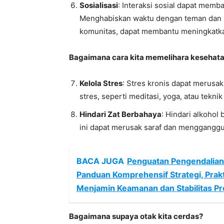
Sosialisasi
: Interaksi sosial dapat memba
Menghabiskan waktu dengan teman dan k
komunitas, dapat membantu meningkatka
Bagaimana cara kita memelihara kesehata
Kelola Stres
: Stres kronis dapat merusa
stres, seperti meditasi, yoga, atau tekn
Hindari Zat Berbahaya
: Hindari alkohol
ini dapat merusak saraf dan mengganggu 
BACA JUGA
Penguatan Pengendalian 
Panduan Komprehensif Strategi, Prakt
Menjamin Keamanan dan Stabilitas P
Bagaimana supaya otak kita cerdas?