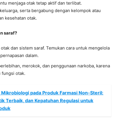
ntu menjaga otak tetap aktif dan terlibat.
eluarga, serta bergabung dengan kelompok atau
n kesehatan otak.
n saraf?
k otak dan sistem saraf. Temukan cara untuk mengelola
ik pernapasan dalam.
 berlebihan, merokok, dan penggunaan narkoba, karena
fungsi otak.
Mikrobiologi pada Produk Farmasi Non-Steril:
ik Terbaik, dan Kepatuhan Regulasi untuk
roduk