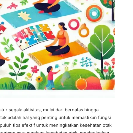
ur segala aktivitas, mulai dari bernafas hingga
tak adalah hal yang penting untuk memastikan fungsi
sepuluh tips efektif untuk meningkatkan kesehatan otak
tentang cara menjaga kesehatan otak, meningkatkan