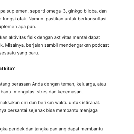
apa suplemen, seperti omega-3, ginkgo biloba, dan
 fungsi otak. Namun, pastikan untuk berkonsultasi
uplemen apa pun.
n aktivitas fisik dengan aktivitas mental dapat
. Misalnya, berjalan sambil mendengarkan podcast
 sesuatu yang baru.
l kita?
entang perasaan Anda dengan teman, keluarga, atau
mbantu mengatasi stres dan kecemasan.
maksakan diri dan berikan waktu untuk istirahat.
nya bersantai sejenak bisa membantu menjaga
angka pendek dan jangka panjang dapat membantu