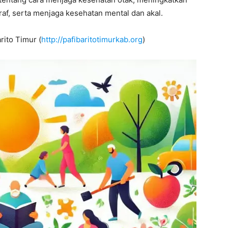
f, serta menjaga kesehatan mental dan akal.
rito Timur (
http://pafibaritotimurkab.org
)