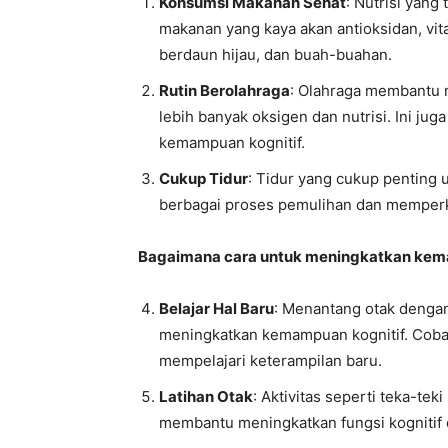
Konsumsi Makanan Sehat
: Nutrisi yang
makanan yang kaya akan antioksidan, vi
berdaun hijau, dan buah-buahan.
Rutin Berolahraga
: Olahraga membantu 
lebih banyak oksigen dan nutrisi. Ini j
kemampuan kognitif.
Cukup Tidur
: Tidur yang cukup penting 
berbagai proses pemulihan dan memperku
Bagaimana cara untuk meningkatkan ke
Belajar Hal Baru
: Menantang otak denga
meningkatkan kemampuan kognitif. Cobal
mempelajari keterampilan baru.
Latihan Otak
: Aktivitas seperti teka-tek
membantu meningkatkan fungsi kognitif