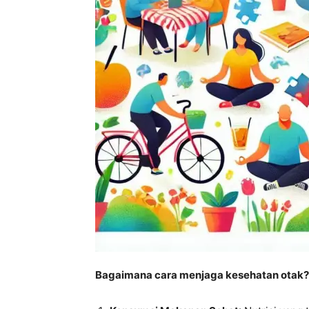
Bagaimana cara menjaga kesehatan otak?