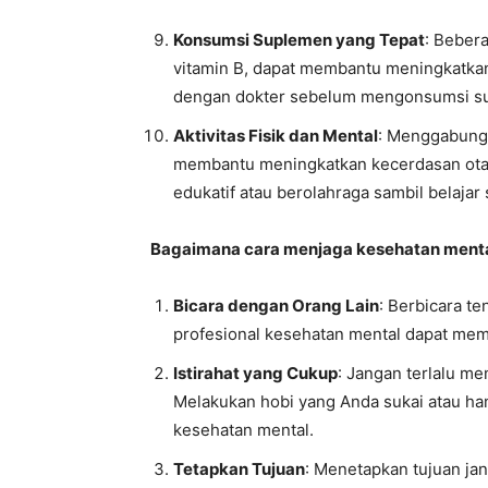
Konsumsi Suplemen yang Tepat
: Beber
vitamin B, dapat membantu meningkatkan
dengan dokter sebelum mengonsumsi s
Aktivitas Fisik dan Mental
: Menggabungka
membantu meningkatkan kecerdasan otak
edukatif atau berolahraga sambil belajar
Bagaimana cara menjaga kesehatan menta
Bicara dengan Orang Lain
: Berbicara t
profesional kesehatan mental dapat me
Istirahat yang Cukup
: Jangan terlalu me
Melakukan hobi yang Anda sukai atau ha
kesehatan mental.
Tetapkan Tujuan
: Menetapkan tujuan j