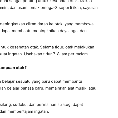
 tepat sangat penting untuk kesehatan otak. Makan
tamin, dan asam lemak omega-3 seperti ikan, sayuran
meningkatkan aliran darah ke otak, yang membawa
uga dapat membantu meningkatkan daya ingat dan
untuk kesehatan otak. Selama tidur, otak melakukan
at ingatan. Usahakan tidur 7-8 jam per malam.
mampuan otak?
n belajar sesuatu yang baru dapat membantu
ah belajar bahasa baru, memainkan alat musik, atau
i silang, sudoku, dan permainan strategi dapat
 dan mempertajam ingatan.