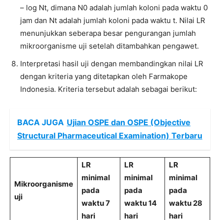
– log Nt, dimana N0 adalah jumlah koloni pada waktu 0
jam dan Nt adalah jumlah koloni pada waktu t. Nilai LR
menunjukkan seberapa besar pengurangan jumlah
mikroorganisme uji setelah ditambahkan pengawet.
Interpretasi hasil uji dengan membandingkan nilai LR
dengan kriteria yang ditetapkan oleh Farmakope
Indonesia. Kriteria tersebut adalah sebagai berikut:
BACA JUGA
Ujian OSPE dan OSPE (Objective
Structural Pharmaceutical Examination) Terbaru
LR
LR
LR
minimal
minimal
minimal
Mikroorganisme
pada
pada
pada
uji
waktu 7
waktu 14
waktu 28
hari
hari
hari