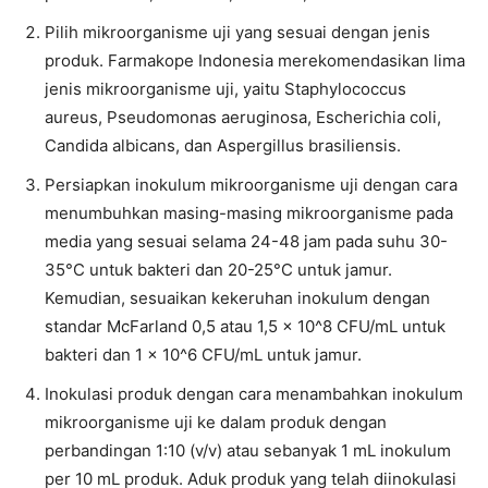
Pilih mikroorganisme uji yang sesuai dengan jenis
produk. Farmakope Indonesia merekomendasikan lima
jenis mikroorganisme uji, yaitu Staphylococcus
aureus, Pseudomonas aeruginosa, Escherichia coli,
Candida albicans, dan Aspergillus brasiliensis.
Persiapkan inokulum mikroorganisme uji dengan cara
menumbuhkan masing-masing mikroorganisme pada
media yang sesuai selama 24-48 jam pada suhu 30-
35°C untuk bakteri dan 20-25°C untuk jamur.
Kemudian, sesuaikan kekeruhan inokulum dengan
standar McFarland 0,5 atau 1,5 x 10^8 CFU/mL untuk
bakteri dan 1 x 10^6 CFU/mL untuk jamur.
Inokulasi produk dengan cara menambahkan inokulum
mikroorganisme uji ke dalam produk dengan
perbandingan 1:10 (v/v) atau sebanyak 1 mL inokulum
per 10 mL produk. Aduk produk yang telah diinokulasi