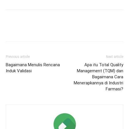
Previous article
Next article
Bagaimana Menulis Rencana
Apa itu Total Quality
Induk Validasi
Management (TQM) dan
Bagaimana Cara
Menerapkannya di Industri
Farmasi?