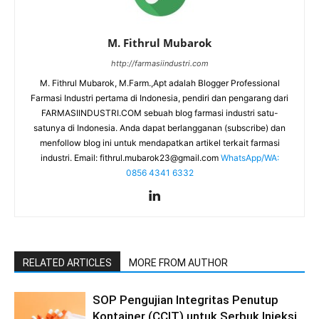
M. Fithrul Mubarok
http://farmasiindustri.com
M. Fithrul Mubarok, M.Farm.,Apt adalah Blogger Professional
Farmasi Industri pertama di Indonesia, pendiri dan pengarang dari
FARMASIINDUSTRI.COM sebuah blog farmasi industri satu-
satunya di Indonesia. Anda dapat berlangganan (subscribe) dan
menfollow blog ini untuk mendapatkan artikel terkait farmasi
industri. Email:
fithrul.mubarok23@gmail.com
WhatsApp/WA:
0856 4341 6332
RELATED ARTICLES
MORE FROM AUTHOR
SOP Pengujian Integritas Penutup
Kontainer (CCIT) untuk Serbuk Injeksi