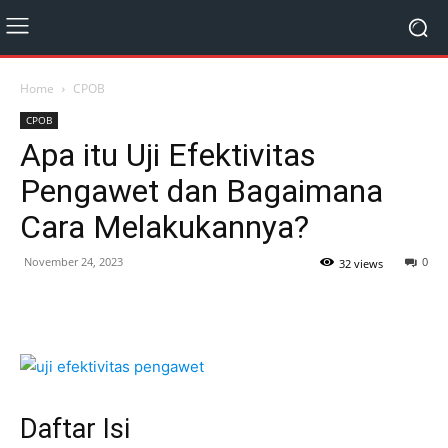
Home
CPOB
CPOB
Apa itu Uji Efektivitas
Pengawet dan Bagaimana
Cara Melakukannya?
November 24, 2023
0
32 views
Daftar Isi