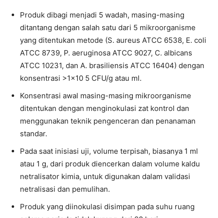
Produk dibagi menjadi 5 wadah, masing-masing
ditantang dengan salah satu dari 5 mikroorganisme
yang ditentukan metode (S. aureus ATCC 6538, E. coli
ATCC 8739, P. aeruginosa ATCC 9027, C. albicans
ATCC 10231, dan A. brasiliensis ATCC 16404) dengan
konsentrasi >1×10 5 CFU/g atau ml.
Konsentrasi awal masing-masing mikroorganisme
ditentukan dengan menginokulasi zat kontrol dan
menggunakan teknik pengenceran dan penanaman
standar.
Pada saat inisiasi uji, volume terpisah, biasanya 1 ml
atau 1 g, dari produk diencerkan dalam volume kaldu
netralisator kimia, untuk digunakan dalam validasi
netralisasi dan pemulihan.
Produk yang diinokulasi disimpan pada suhu ruang