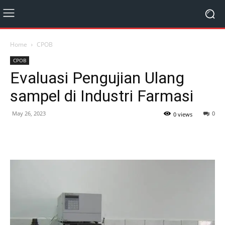
Home
CPOB
CPOB
Evaluasi Pengujian Ulang
sampel di Industri Farmasi
May 26, 2023
0
0 views