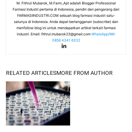
M. Fithrul Mubarok, M.Farm.,Apt adalah Blogger Professional
Farmasi Industri pertama di Indonesia, pendiri dan pengarang dari
FARMASIINDUSTRI.COM sebuah blog farmasi industri satu-
satunya di Indonesia. Anda dapat berlangganan (subscribe) dan
menfollow blog ini untuk mendapatkan artikel terkait farmasi
industri. Email:
fithrul.mubarok23@gmail.com
WhatsApp/WA:
0856 4341 6332
RELATED ARTICLES
MORE FROM AUTHOR