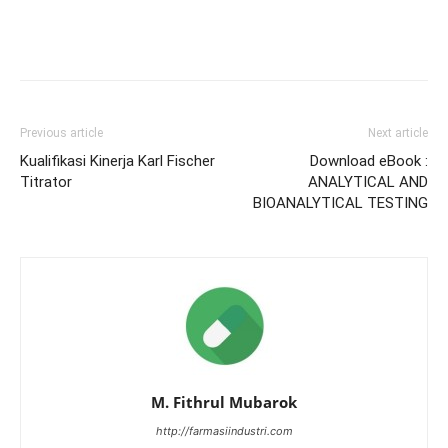
Previous article
Next article
Kualifikasi Kinerja Karl Fischer
Download eBook :
Titrator
ANALYTICAL AND
BIOANALYTICAL TESTING
M. Fithrul Mubarok
http://farmasiindustri.com