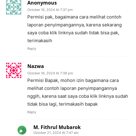
Anonymous
October 16, 2024 At 7:37 pm
Permisi pak, bagaimana cara melihat contoh
laporan penyimpangannya, karena sekarang
saya coba klik linknya sudah tidak bisa pak,
terimakasih
Reply
Nazwa
October 16, 2024 At 7:39 pm
Permisi Bapak, mohon izin bagaimana cara
melihat contoh laporan penyimpangannya
nggih, karena saat saya coba klik linknya sudah
tidak bisa lagi, terimakasih bapak
Reply
M. Fithrul Mubarok
October 21, 2024 At 7:47 am