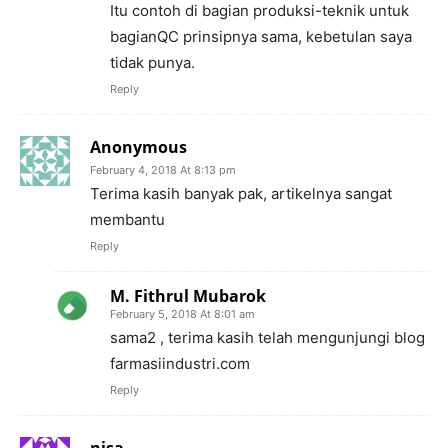
Itu contoh di bagian produksi-teknik untuk
bagianQC prinsipnya sama, kebetulan saya
tidak punya.
Reply
Anonymous
February 4, 2018 At 8:13 pm
Terima kasih banyak pak, artikelnya sangat
membantu
Reply
M. Fithrul Mubarok
February 5, 2018 At 8:01 am
sama2 , terima kasih telah mengunjungi blog
farmasiindustri.com
Reply