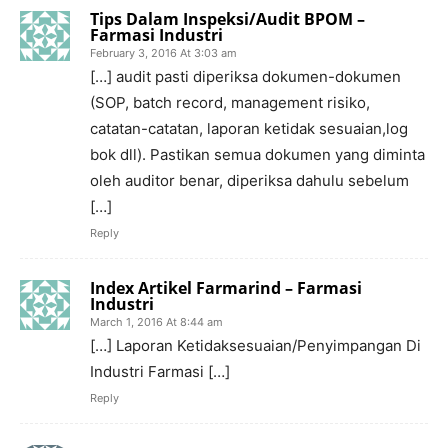
Tips Dalam Inspeksi/Audit BPOM –
Farmasi Industri
February 3, 2016 At 3:03 am
[…] audit pasti diperiksa dokumen-dokumen
(SOP, batch record, management risiko,
catatan-catatan, laporan ketidak sesuaian,log
bok dll). Pastikan semua dokumen yang diminta
oleh auditor benar, diperiksa dahulu sebelum
[…]
Reply
Index Artikel Farmarind – Farmasi
Industri
March 1, 2016 At 8:44 am
[…] Laporan Ketidaksesuaian/Penyimpangan Di
Industri Farmasi […]
Reply