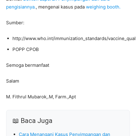
pengisiannya.
, mengenai kasus pada
weighing booth.
Sumber:
http://www.who.int/immunization_standards/vaccine_quali
POPP CPOB
Semoga bermanfaat
Salam
M. Fithrul Mubarok,.M, Farm.,Apt
📖 Baca Juga
Cara Menangani Kasus Penyimpangan dan