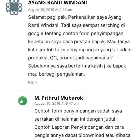
AYANG RANTI WINDANI
August 10, 2016 At 9:31 am
Selamat pagi pak. Perkenalkan saya Ayang
Ranti Windani. Tadi saya sempat serching di
google tentang contoh form penyimpangan,
kebetulan saya baca post an bapak. Mau tanya
kalo contoh form penyimpangan yang terjadi di
produksi, QC, produk jadi bagaimana ?
Sebelumnya saya berterima kasih jika bapak
mau berbagi pengalaman.
Reply
M. Fithrul Mubarok
August 10, 2016 At 9:47 am
Contoh form penyimpangan sudah saya
sertakan di halaman ini dengan judul :
Contoh Laporan Penyimpangan dan cara
pengisiannya dapat didownload atau dibaca.