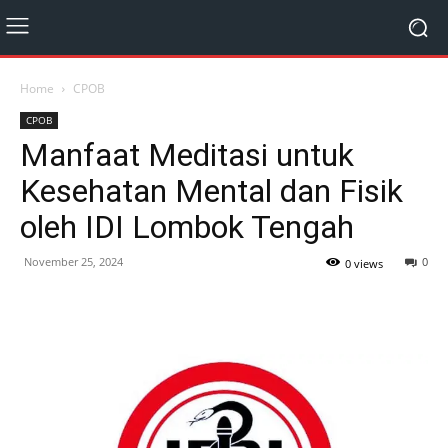
Home
CPOB
CPOB
Manfaat Meditasi untuk
Kesehatan Mental dan Fisik
oleh IDI Lombok Tengah
November 25, 2024
0
0 views