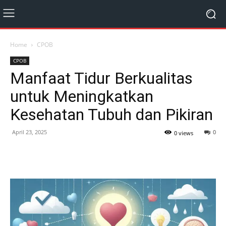
Home
CPOB
CPOB
Manfaat Tidur Berkualitas
untuk Meningkatkan
Kesehatan Tubuh dan Pikiran
April 23, 2025
0
0 views