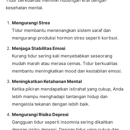
Tidur berkualitas memiliki hubungan erat dengan
kesehatan mental.
Mengurangi Stres
Tidur membantu menenangkan sistem saraf dan
mengurangi produksi hormon stres seperti kortisol.
Menjaga Stabilitas Emosi
Kurang tidur sering kali menyebabkan seseorang
mudah marah atau merasa cemas. Tidur berkualitas
membantu meningkatkan mood dan kestabilan emosi.
Meningkatkan Ketahanan Mental
Ketika pikiran mendapatkan istirahat yang cukup, Anda
lebih mampu menghadapi tantangan hidup dan
mengelola tekanan dengan lebih baik.
Mengurangi Risiko Depresi
Gangguan tidur seperti insomnia sering dikaitkan
dengan risiko depresi. Dengan tidur yang cukup dan