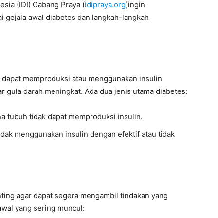
esia (IDI) Cabang Praya (
idipraya.org
)ingin
 gejala awal diabetes dan langkah-langkah
ak dapat memproduksi atau menggunakan insulin
r gula darah meningkat. Ada dua jenis utama diabetes:
na tubuh tidak dapat memproduksi insulin.
tidak menggunakan insulin dengan efektif atau tidak
nting agar dapat segera mengambil tindakan yang
 awal yang sering muncul: