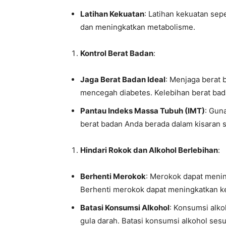
Latihan Kekuatan
: Latihan kekuatan se
dan meningkatkan metabolisme.
Kontrol Berat Badan
:
Jaga Berat Badan Ideal
: Menjaga berat b
mencegah diabetes. Kelebihan berat bada
Pantau Indeks Massa Tubuh (IMT)
: Gun
berat badan Anda berada dalam kisaran s
Hindari Rokok dan Alkohol Berlebihan
:
Berhenti Merokok
: Merokok dapat menin
Berhenti merokok dapat meningkatkan k
Batasi Konsumsi Alkohol
: Konsumsi alk
gula darah. Batasi konsumsi alkohol ses