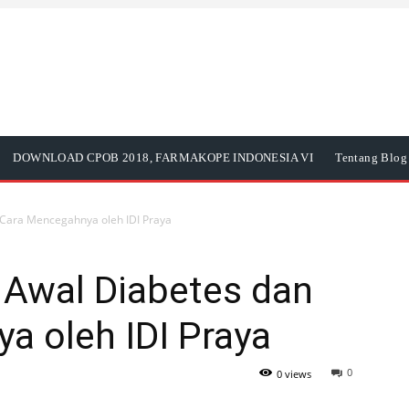
DOWNLOAD CPOB 2018, FARMAKOPE INDONESIA VI
Tentang Blog 
 Cara Mencegahnya oleh IDI Praya
 Awal Diabetes dan
a oleh IDI Praya
0
0 views