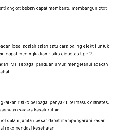
perti angkat beban dapat membantu membangun otot
adan ideal adalah salah satu cara paling efektif untuk
n dapat meningkatkan risiko diabetes tipe 2.
akan IMT sebagai panduan untuk mengetahui apakah
ehat.
gkatkan risiko berbagai penyakit, termasuk diabetes.
esehatan secara keseluruhan.
ohol dalam jumlah besar dapat mempengaruhi kadar
uai rekomendasi kesehatan.