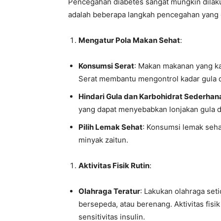
Pencegahan diabetes sangat mungkin dilak
adalah beberapa langkah pencegahan yang 
Mengatur Pola Makan Sehat
:
Konsumsi Serat
: Makan makanan yang kay
Serat membantu mengontrol kadar gula 
Hindari Gula dan Karbohidrat Sederhan
yang dapat menyebabkan lonjakan gula d
Pilih Lemak Sehat
: Konsumsi lemak seha
minyak zaitun.
Aktivitas Fisik Rutin
:
Olahraga Teratur
: Lakukan olahraga seti
bersepeda, atau berenang. Aktivitas fi
sensitivitas insulin.