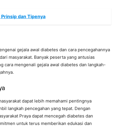
, Prinsip dan Tipenya
engenai gejala awal diabetes dan cara pencegahannya
dari masyarakat. Banyak peserta yang antusias
ang cara mengenali gejala awal diabetes dan langkah-
gahnya.
ya
, masyarakat dapat lebih memahami pentingnya
mbil langkah pencegahan yang tepat. Dengan
asyarakat Praya dapat mencegah diabetes dan
omitmen untuk terus memberikan edukasi dan