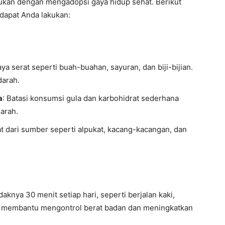
ukan dengan mengadopsi gaya hidup sehat. Berikut
dapat Anda lakukan:
a serat seperti buah-buahan, sayuran, dan biji-bijian.
darah.
a
: Batasi konsumsi gula dan karbohidrat sederhana
arah.
t dari sumber seperti alpukat, kacang-kacangan, dan
daknya 30 menit setiap hari, seperti berjalan kaki,
sik membantu mengontrol berat badan dan meningkatkan