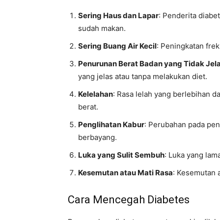
Sering Haus dan Lapar
: Penderita diab
sudah makan.
Sering Buang Air Kecil
: Peningkatan frek
Penurunan Berat Badan yang Tidak Jel
yang jelas atau tanpa melakukan diet.
Kelelahan
: Rasa lelah yang berlebihan d
berat.
Penglihatan Kabur
: Perubahan pada peng
berbayang.
Luka yang Sulit Sembuh
: Luka yang lama
Kesemutan atau Mati Rasa
: Kesemutan a
Cara Mencegah Diabetes