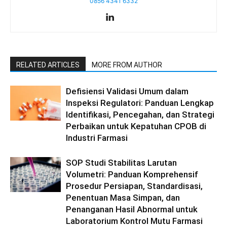
0856 4341 6332
RELATED ARTICLES
MORE FROM AUTHOR
Defisiensi Validasi Umum dalam
Inspeksi Regulatori: Panduan Lengkap
Identifikasi, Pencegahan, dan Strategi
Perbaikan untuk Kepatuhan CPOB di
Industri Farmasi
SOP Studi Stabilitas Larutan
Volumetri: Panduan Komprehensif
Prosedur Persiapan, Standardisasi,
Penentuan Masa Simpan, dan
Penanganan Hasil Abnormal untuk
Laboratorium Kontrol Mutu Farmasi