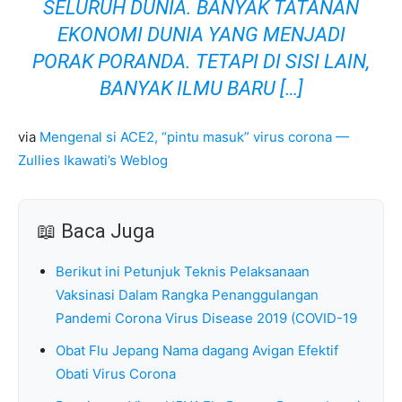
SELURUH DUNIA. BANYAK TATANAN
EKONOMI DUNIA YANG MENJADI
PORAK PORANDA. TETAPI DI SISI LAIN,
BANYAK ILMU BARU […]
via
Mengenal si ACE2, “pintu masuk” virus corona —
Zullies Ikawati’s Weblog
📖 Baca Juga
Berikut ini Petunjuk Teknis Pelaksanaan
Vaksinasi Dalam Rangka Penanggulangan
Pandemi Corona Virus Disease 2019 (COVID-19
Obat Flu Jepang Nama dagang Avigan Efektif
Obati Virus Corona