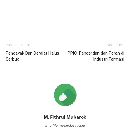
Previous article
Next article
Pengayak Dan Derajat Halus
PPIC: Pengertian dan Peran di
Serbuk
Industri Farmasi
M. Fithrul Mubarok
http://farmasiindustri.com