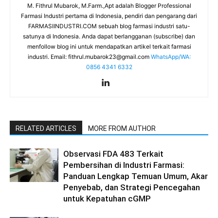
M. Fithrul Mubarok, M.Farm.,Apt adalah Blogger Professional
Farmasi Industri pertama di Indonesia, pendiri dan pengarang dari
FARMASIINDUSTRI.COM sebuah blog farmasi industri satu-
satunya di Indonesia. Anda dapat berlangganan (subscribe) dan
menfollow blog ini untuk mendapatkan artikel terkait farmasi
industri. Email:
fithrul.mubarok23@gmail.com
WhatsApp/WA:
0856 4341 6332
RELATED ARTICLES
MORE FROM AUTHOR
Observasi FDA 483 Terkait
Pembersihan di Industri Farmasi:
Panduan Lengkap Temuan Umum, Akar
Penyebab, dan Strategi Pencegahan
untuk Kepatuhan cGMP