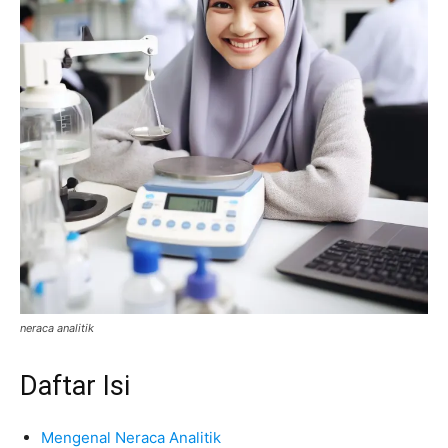
neraca analitik
Daftar Isi
Mengenal Neraca Analitik