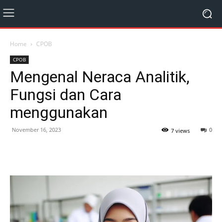
Home
CPOB
CPOB
Mengenal Neraca Analitik,
Fungsi dan Cara
menggunakan
November 16, 2023
0
7 views