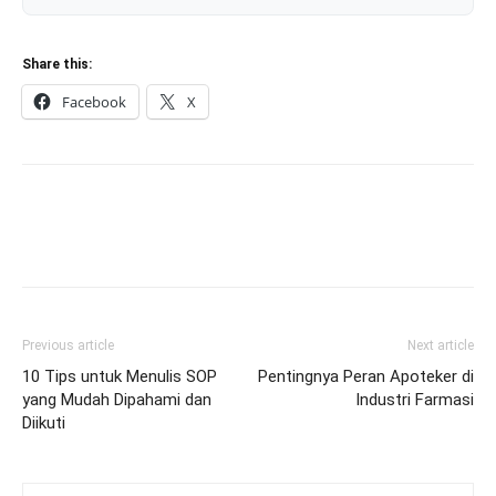
Share this:
Facebook
X
Previous article
Next article
10 Tips untuk Menulis SOP
Pentingnya Peran Apoteker di
yang Mudah Dipahami dan
Industri Farmasi
Diikuti