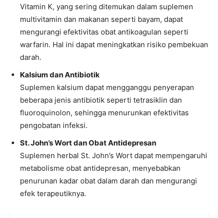
Vitamin K, yang sering ditemukan dalam suplemen
multivitamin dan makanan seperti bayam, dapat
mengurangi efektivitas obat antikoagulan seperti
warfarin. Hal ini dapat meningkatkan risiko pembekuan
darah.
Kalsium dan Antibiotik
Suplemen kalsium dapat mengganggu penyerapan
beberapa jenis antibiotik seperti tetrasiklin dan
fluoroquinolon, sehingga menurunkan efektivitas
pengobatan infeksi.
St. John’s Wort dan Obat Antidepresan
Suplemen herbal St. John’s Wort dapat mempengaruhi
metabolisme obat antidepresan, menyebabkan
penurunan kadar obat dalam darah dan mengurangi
efek terapeutiknya.