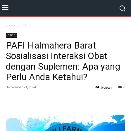
Home
CPOB
CPOB
PAFI Halmahera Barat
Sosialisasi Interaksi Obat
dengan Suplemen: Apa yang
Perlu Anda Ketahui?
November 21, 2024
0
0 views