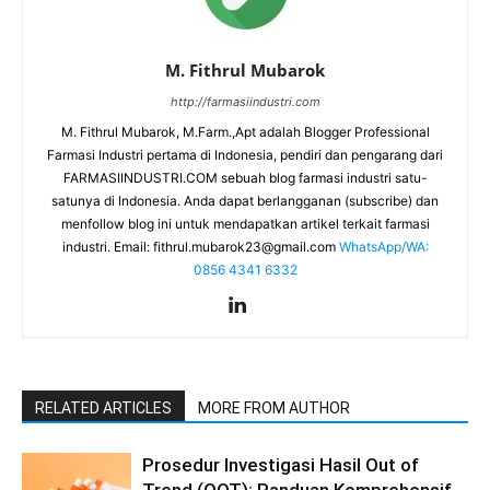
M. Fithrul Mubarok
http://farmasiindustri.com
M. Fithrul Mubarok, M.Farm.,Apt adalah Blogger Professional
Farmasi Industri pertama di Indonesia, pendiri dan pengarang dari
FARMASIINDUSTRI.COM sebuah blog farmasi industri satu-
satunya di Indonesia. Anda dapat berlangganan (subscribe) dan
menfollow blog ini untuk mendapatkan artikel terkait farmasi
industri. Email:
fithrul.mubarok23@gmail.com
WhatsApp/WA:
0856 4341 6332
RELATED ARTICLES
MORE FROM AUTHOR
Prosedur Investigasi Hasil Out of
Trend (OOT): Panduan Komprehensif