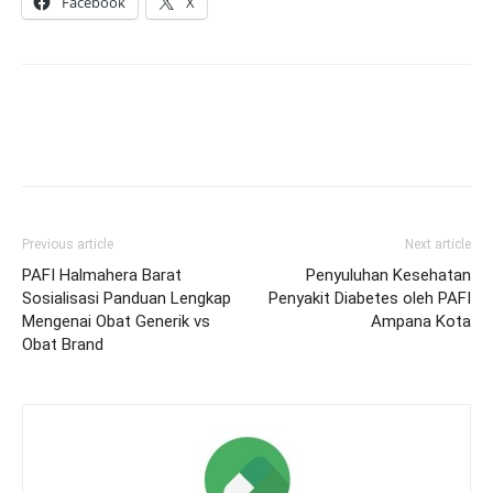
Facebook
X
Previous article
Next article
PAFI Halmahera Barat
Penyuluhan Kesehatan
Sosialisasi Panduan Lengkap
Penyakit Diabetes oleh PAFI
Mengenai Obat Generik vs
Ampana Kota
Obat Brand