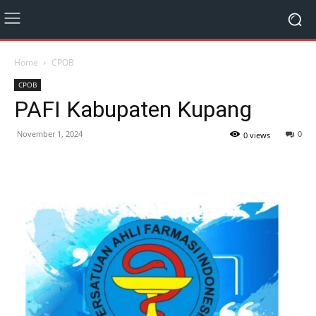
Home
CPOB
CPOB
PAFI Kabupaten Kupang
November 1, 2024
0
0 views