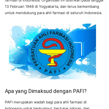
farmasi di Indonesia. Organisasi ini didirikan pada tanggal
13 Februari 1946 di Yogyakarta, dan terus berkembang
untuk mendukung para ahli farmasi di seluruh Indonesia.
Apa yang Dimaksud dengan PAFI?
PAFI merupakan wadah bagi para ahli farmasi di
Indonesia untuk berkumpul, bertukar pikiran, dan