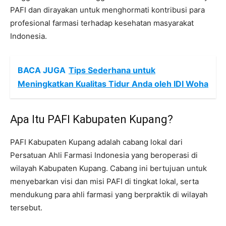
PAFI dan dirayakan untuk menghormati kontribusi para
profesional farmasi terhadap kesehatan masyarakat
Indonesia.
BACA JUGA
Tips Sederhana untuk
Meningkatkan Kualitas Tidur Anda oleh IDI Woha
Apa Itu PAFI Kabupaten Kupang?
PAFI Kabupaten Kupang adalah cabang lokal dari
Persatuan Ahli Farmasi Indonesia yang beroperasi di
wilayah Kabupaten Kupang. Cabang ini bertujuan untuk
menyebarkan visi dan misi PAFI di tingkat lokal, serta
mendukung para ahli farmasi yang berpraktik di wilayah
tersebut.