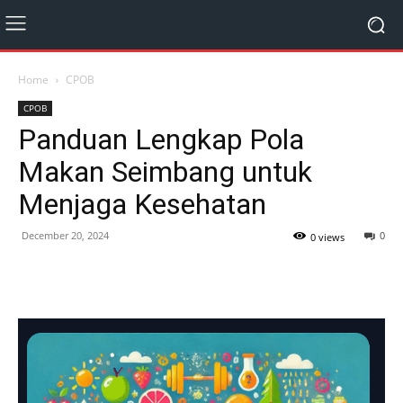
Home
CPOB
CPOB
Panduan Lengkap Pola
Makan Seimbang untuk
Menjaga Kesehatan
December 20, 2024
0
0 views