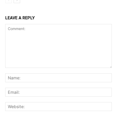
LEAVE A REPLY