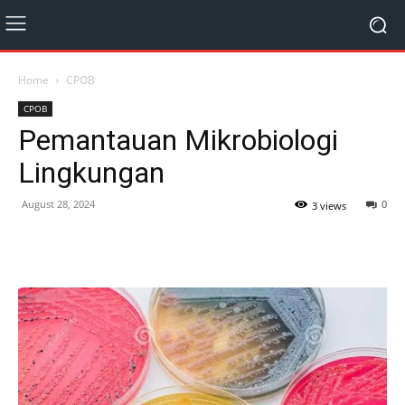
Home
CPOB
CPOB
Pemantauan Mikrobiologi
Lingkungan
August 28, 2024
0
3 views