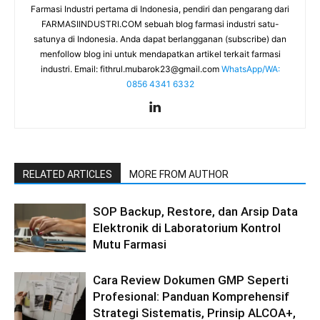
Farmasi Industri pertama di Indonesia, pendiri dan pengarang dari
FARMASIINDUSTRI.COM sebuah blog farmasi industri satu-
satunya di Indonesia. Anda dapat berlangganan (subscribe) dan
menfollow blog ini untuk mendapatkan artikel terkait farmasi
industri. Email:
fithrul.mubarok23@gmail.com
WhatsApp/WA:
0856 4341 6332
RELATED ARTICLES
MORE FROM AUTHOR
SOP Backup, Restore, dan Arsip Data
Elektronik di Laboratorium Kontrol
Mutu Farmasi
Cara Review Dokumen GMP Seperti
Profesional: Panduan Komprehensif
Strategi Sistematis, Prinsip ALCOA+,