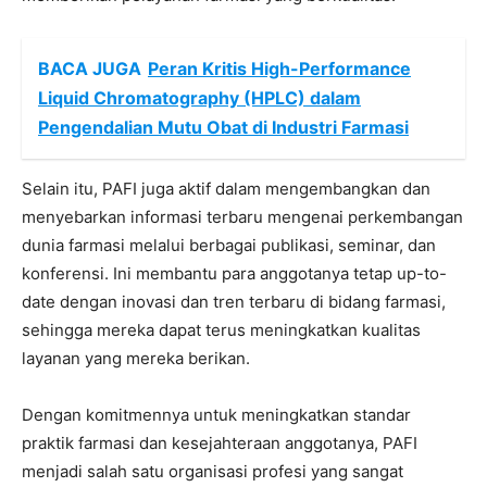
BACA JUGA
Peran Kritis High-Performance
Liquid Chromatography (HPLC) dalam
Pengendalian Mutu Obat di Industri Farmasi
Selain itu, PAFI juga aktif dalam mengembangkan dan
menyebarkan informasi terbaru mengenai perkembangan
dunia farmasi melalui berbagai publikasi, seminar, dan
konferensi. Ini membantu para anggotanya tetap up-to-
date dengan inovasi dan tren terbaru di bidang farmasi,
sehingga mereka dapat terus meningkatkan kualitas
layanan yang mereka berikan.
Dengan komitmennya untuk meningkatkan standar
praktik farmasi dan kesejahteraan anggotanya, PAFI
menjadi salah satu organisasi profesi yang sangat