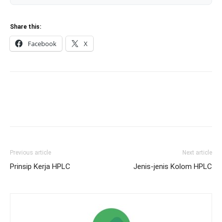
Share this:
Facebook
X
Previous article
Next article
Prinsip Kerja HPLC
Jenis-jenis Kolom HPLC