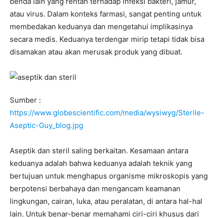
benda lain yang rentan terhadap infeksi bakteri, jamur,
atau virus. Dalam konteks farmasi, sangat penting untuk
membedakan keduanya dan mengetahui implikasinya
secara medis. Keduanya terdengar mirip tetapi tidak bisa
disamakan atau akan merusak produk yang dibuat.
Sumber :
https://www.globescientific.com/media/wysiwyg/Sterile-
Aseptic-Guy_blog.jpg
Aseptik dan steril saling berkaitan. Kesamaan antara
keduanya adalah bahwa keduanya adalah teknik yang
bertujuan untuk menghapus organisme mikroskopis yang
berpotensi berbahaya dan mengancam keamanan
lingkungan, cairan, luka, atau peralatan, di antara hal-hal
lain. Untuk benar-benar memahami ciri-ciri khusus dari