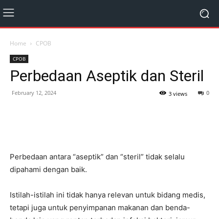
Home
CPOB
CPOB
Perbedaan Aseptik dan Steril
February 12, 2024
0
3 views
Perbedaan antara “aseptik” dan “steril” tidak selalu
dipahami dengan baik.
Istilah-istilah ini tidak hanya relevan untuk bidang medis,
tetapi juga untuk penyimpanan makanan dan benda-