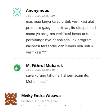
Anonymous
July 9, 2020 At 8:31 am
mas mau tanya kalau untuk verifikasi alat
pressure gauge misalnya , itu didapat dari
mana ya program verifikasi beserta rumus
perhitunga nya ?? apa ada link program
kalibrasi tersendiri dan rumus nya untuk
verifikasi ??
M. Fithrul Mubarok
July 9, 2020 At 8:49 am
saya kurang tahu hal hal semacam itu.
Mohon maaf
Meiky Endra Wibawa
October 5, 2016 At 12:00 pm