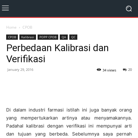
Home
CPOB
CPOB
Kalibrasi
POPP CPOB
QA
QC
Perbedaan Kalibrasi dan
Verifikasi
January 29, 2016
20
34 views
Di dalam industri farmasi istilah ini juga banyak orang
yang mempertukarkan artinya atau menyamakannya.
Padahal kalibrasi dengan verifikasi ini mempunyai arti
dan tujuan yang berbeda. Sebelumnya saya pernah