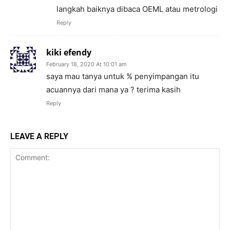
langkah baiknya dibaca OEML atau metrologi
Reply
kiki efendy
February 18, 2020 At 10:01 am
saya mau tanya untuk % penyimpangan itu
acuannya dari mana ya ? terima kasih
Reply
LEAVE A REPLY