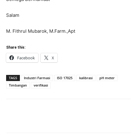
Salam
M. Fithrul Mubarok, M.Farm.,Apt
Share this:
Facebook
X
TAGS
Industri Farmasi
ISO 17025
kalibrasi
pH meter
Timbangan
verifikasi