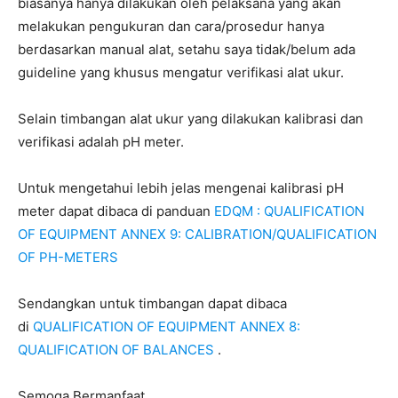
biasanya hanya dilakukan oleh pelaksana yang akan
melakukan pengukuran dan cara/prosedur hanya
berdasarkan manual alat, setahu saya tidak/belum ada
guideline yang khusus mengatur verifikasi alat ukur.
Selain timbangan alat ukur yang dilakukan kalibrasi dan
verifikasi adalah pH meter.
Untuk mengetahui lebih jelas mengenai kalibrasi pH
meter dapat dibaca di panduan
EDQM : QUALIFICATION
OF EQUIPMENT ANNEX 9: CALIBRATION/QUALIFICATION
OF PH-METERS
Sendangkan untuk timbangan dapat dibaca
di
QUALIFICATION OF EQUIPMENT ANNEX 8:
QUALIFICATION OF BALANCES
.
Semoga Bermanfaat