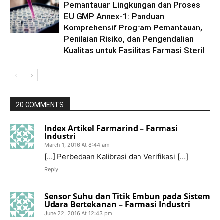
Pemantauan Lingkungan dan Proses
EU GMP Annex-1: Panduan
Komprehensif Program Pemantauan,
Penilaian Risiko, dan Pengendalian
Kualitas untuk Fasilitas Farmasi Steril
20 COMMENTS
Index Artikel Farmarind – Farmasi
Industri
March 1, 2016 At 8:44 am
[…] Perbedaan Kalibrasi dan Verifikasi […]
Reply
Sensor Suhu dan Titik Embun pada Sistem
Udara Bertekanan – Farmasi Industri
June 22, 2016 At 12:43 pm