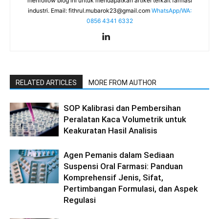
menfollow blog ini untuk mendapatkan artikel terkait farmasi
industri. Email:
fithrul.mubarok23@gmail.com
WhatsApp/WA:
0856 4341 6332
RELATED ARTICLES
MORE FROM AUTHOR
SOP Kalibrasi dan Pembersihan
Peralatan Kaca Volumetrik untuk
Keakuratan Hasil Analisis
Agen Pemanis dalam Sediaan
Suspensi Oral Farmasi: Panduan
Komprehensif Jenis, Sifat,
Pertimbangan Formulasi, dan Aspek
Regulasi