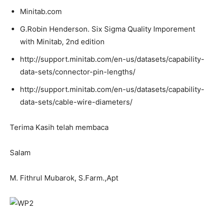
Minitab.com
G.Robin Henderson. Six Sigma Quality Imporement
with Minitab, 2nd edition
http://support.minitab.com/en-us/datasets/capability-
data-sets/connector-pin-lengths/
http://support.minitab.com/en-us/datasets/capability-
data-sets/cable-wire-diameters/
Terima Kasih telah membaca
Salam
M. Fithrul Mubarok, S.Farm.,Apt