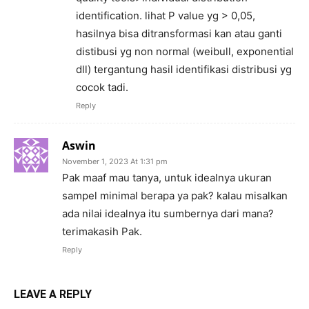
identification. lihat P value yg > 0,05,
hasilnya bisa ditransformasi kan atau ganti
distibusi yg non normal (weibull, exponential
dll) tergantung hasil identifikasi distribusi yg
cocok tadi.
Reply
Aswin
November 1, 2023 At 1:31 pm
Pak maaf mau tanya, untuk idealnya ukuran
sampel minimal berapa ya pak? kalau misalkan
ada nilai idealnya itu sumbernya dari mana?
terimakasih Pak.
Reply
LEAVE A REPLY