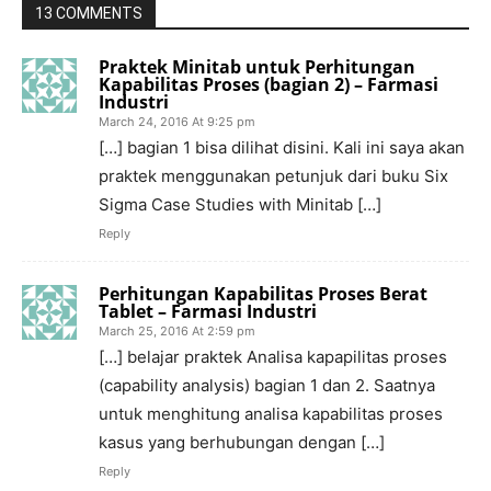
13 COMMENTS
Praktek Minitab untuk Perhitungan
Kapabilitas Proses (bagian 2) – Farmasi
Industri
March 24, 2016 At 9:25 pm
[…] bagian 1 bisa dilihat disini. Kali ini saya akan
praktek menggunakan petunjuk dari buku Six
Sigma Case Studies with Minitab […]
Reply
Perhitungan Kapabilitas Proses Berat
Tablet – Farmasi Industri
March 25, 2016 At 2:59 pm
[…] belajar praktek Analisa kapapilitas proses
(capability analysis) bagian 1 dan 2. Saatnya
untuk menghitung analisa kapabilitas proses
kasus yang berhubungan dengan […]
Reply