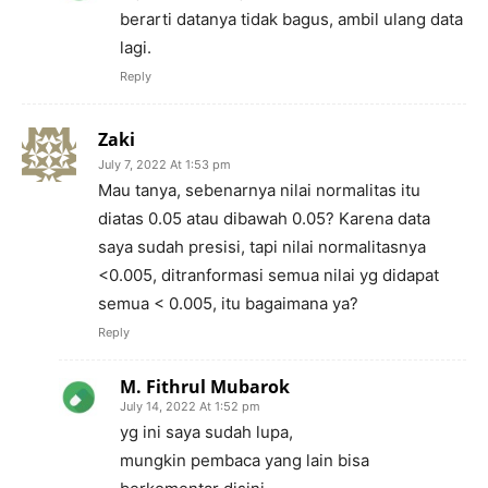
berarti datanya tidak bagus, ambil ulang data
lagi.
Reply
Zaki
July 7, 2022 At 1:53 pm
Mau tanya, sebenarnya nilai normalitas itu
diatas 0.05 atau dibawah 0.05? Karena data
saya sudah presisi, tapi nilai normalitasnya
<0.005, ditranformasi semua nilai yg didapat
semua < 0.005, itu bagaimana ya?
Reply
M. Fithrul Mubarok
July 14, 2022 At 1:52 pm
yg ini saya sudah lupa,
mungkin pembaca yang lain bisa