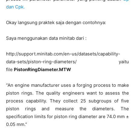
dan Cpk.
Okay langsung praktek saja dengan contohnya:
Saya menggunakan data minitab dari :
http://support.minitab.com/en-us/datasets/capability-
data-sets/piston-ring-diameters/ yaitu
file
PistonRingDiameter.MTW
“An engine manufacturer uses a forging process to make
piston rings. The quality engineers want to assess the
process capability. They collect 25 subgroups of five
piston rings and measure the diameters. The
specification limits for piston ring diameter are 74.0 mm ±
0.05 mm.”