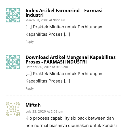
Index Artikel Farmarind – Farmasi
Industri
March 31, 2016 At 9:22 am
[…] Praktek Minitab untuk Perhitungan
Kapanilitas Proses […]
Reply
Download Artikel Mengenai Kapabilitas
Proses - FARMASI INDUSTRI
October 30, 2017 At 9:56 am
[…] Praktek Minitab untuk Perhitungan
Kapabilitas Proses […]
Reply
Miftah
July 22, 2020 At 2:08 pm
Klo process capability six pack between dan
non normal biasanya digunakan untuk kondisi