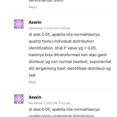
berkomentar disini
Reply
Aswin
November 1, 2023 At 11:49 am
di atas 0.05, apabila nila normalitasnya
quality tools>individual distribution
identification. lihat P value yg > 0,05,
hasilnya bisa ditransformasi kan atau ganti
distibusi yg non normal (weibull, exponential
dll) tergantung hasil identifikasi distribusi yg
tadi
Reply
Aswin
November 1, 2023 At 11:52 am
di atas 0.05, apabila nila normalitasnya
quality tools>individual distribution