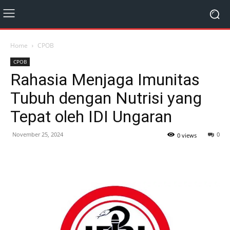
Home
CPOB
CPOB
Rahasia Menjaga Imunitas
Tubuh dengan Nutrisi yang
Tepat oleh IDI Ungaran
November 25, 2024
0
0 views