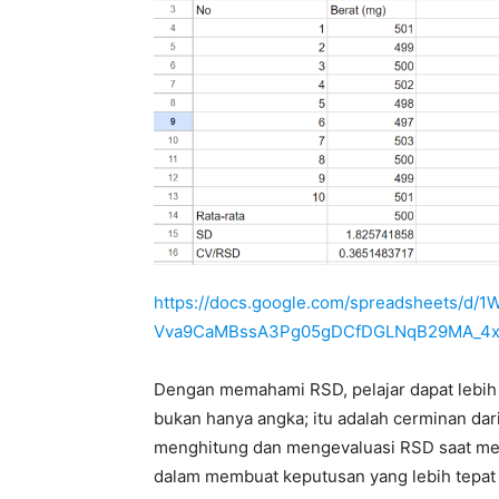
https://docs.google.com/spreadsheets/d/1
Vva9CaMBssA3Pg05gDCfDGLNqB29MA_4xJ
Dengan memahami RSD, pelajar dapat lebih 
bukan hanya angka; itu adalah cerminan dari
menghitung dan mengevaluasi RSD saat mel
dalam membuat keputusan yang lebih tepat 