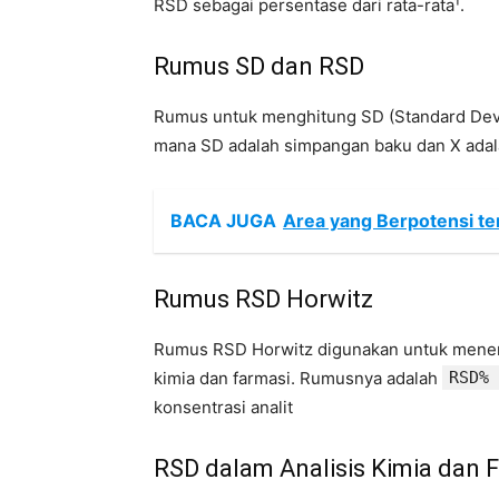
RSD sebagai persentase dari rata-rata¹.
Rumus SD dan RSD
Rumus untuk menghitung SD (Standard Dev
mana SD adalah simpangan baku dan X adalah
BACA JUGA
Area yang Berpotensi ter
Rumus RSD Horwitz
Rumus RSD Horwitz digunakan untuk menent
kimia dan farmasi. Rumusnya adalah
RSD% 
konsentrasi analit
RSD dalam Analisis Kimia dan 