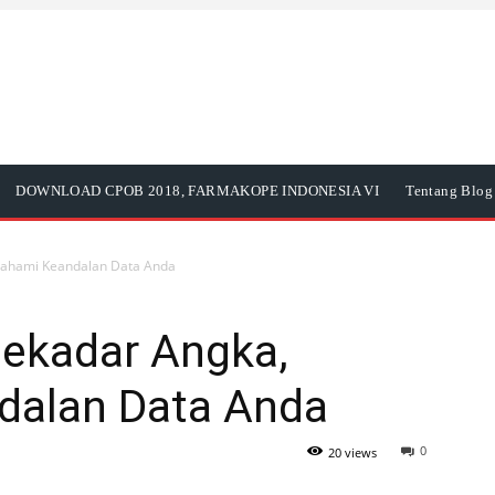
DOWNLOAD CPOB 2018, FARMAKOPE INDONESIA VI
Tentang Blog 
mahami Keandalan Data Anda
Sekadar Angka,
alan Data Anda
0
20 views