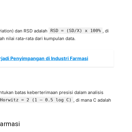
iation) dan RSD adalah
RSD = (SD/X) x 100%
, di
 nilai rata-rata dari kumpulan data.
jadi Penyimpangan di Industri Farmasi
ukan batas keberterimaan presisi dalam analisis
Horwitz = 2 (1 – 0.5 log C)
, di mana C adalah
Farmasi