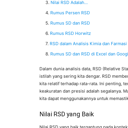
Nilai RSD Adalah…
Rumus Persen RSD
Rumus SD dan RSD
Rumus RSD Horwitz
RSD dalam Analisis Kimia dan Farmasi
Rumus SD dan RSD di Excel dan Googl
Dalam dunia analisis data, RSD (Relative St
istilah yang sering kita dengar. RSD membe
kita relatif terhadap rata-rata. Ini penting,
keakuratan dan presisi adalah segalanya. M
kita dapat menggunakannya untuk memastika
Nilai RSD yang Baik
Nilai RSD yang baik tergantung pada konteks