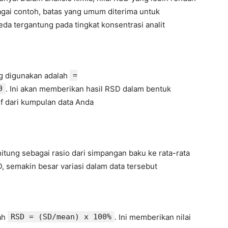
agai contoh, batas yang umum diterima untuk
eda tergantung pada tingkat konsentrasi analit
g digunakan adalah
=
0
. Ini akan memberikan hasil RSD dalam bentuk
if dari kumpulan data Anda
hitung sebagai rasio dari simpangan baku ke rata-rata
D, semakin besar variasi dalam data tersebut
ah
RSD = (SD/mean) x 100%
. Ini memberikan nilai