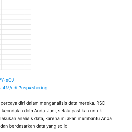
WY-eQJ-
4M/edit?usp=sharing
percaya diri dalam menganalisis data mereka. RSD
 keandalan data Anda. Jadi, selalu pastikan untuk
akukan analisis data, karena ini akan membantu Anda
dan berdasarkan data yang solid.