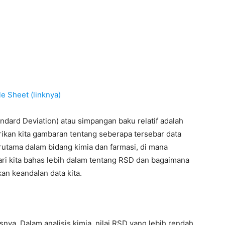
e Sheet (linknya)
andard Deviation) atau simpangan baku relatif adalah
rikan kita gambaran tentang seberapa tersebar data
 terutama dalam bidang kimia dan farmasi, di mana
ari kita bahas lebih dalam tentang RSD dan bagaimana
n keandalan data kita.
nya. Dalam analisis kimia, nilai RSD yang lebih rendah