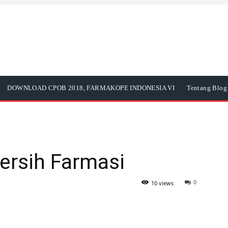
DOWNLOAD CPOB 2018, FARMAKOPE INDONESIA VI
Tentang Blog 
ersih Farmasi
0
10 views