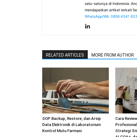
satu-satunya di Indonesia. An
mendapatkan artikel terkait far
WhatsApp/WA: 0856 4341 63
RELATED ARTICLES
MORE FROM AUTHOR
SOP Backup, Restore, dan Arsip
Cara Revie
Data Elektronik di Laboratorium
Profesiona
Kontrol Mutu Farmasi
Strategi Si
ALCOA+, dan