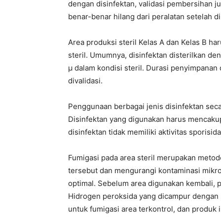
dengan disinfektan, validasi pembersihan j
benar-benar hilang dari peralatan setelah d
Area produksi steril Kelas A dan Kelas B ha
steril. Umumnya, disinfektan disterilkan d
µ dalam kondisi steril. Durasi penyimpanan
divalidasi.
Penggunaan berbagai jenis disinfektan secar
Disinfektan yang digunakan harus mencaku
disinfektan tidak memiliki aktivitas sporisida
Fumigasi pada area steril merupakan metod
tersebut dan mengurangi kontaminasi mikroba
optimal. Sebelum area digunakan kembali, 
Hidrogen peroksida yang dicampur dengan p
untuk fumigasi area terkontrol, dan produk 