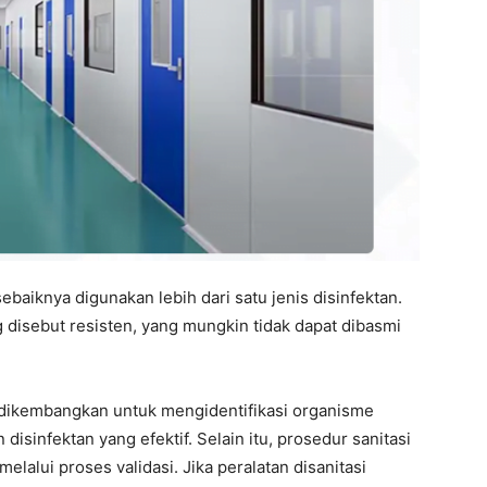
sebaiknya digunakan lebih dari satu jenis disinfektan.
 disebut resisten, yang mungkin tidak dapat dibasmi
u dikembangkan untuk mengidentifikasi organisme
disinfektan yang efektif. Selain itu, prosedur sanitasi
elalui proses validasi. Jika peralatan disanitasi