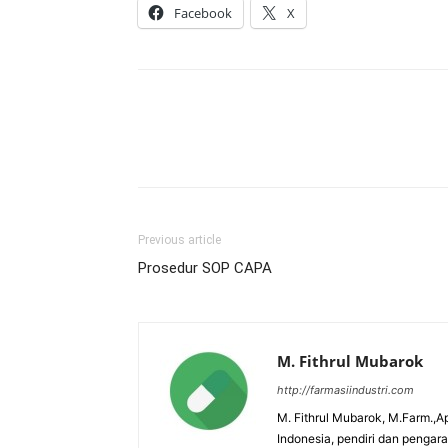
Facebook
X
Previous article
Prosedur SOP CAPA
M. Fithrul Mubarok
http://farmasiindustri.com
M. Fithrul Mubarok, M.Farm.,Ap
Indonesia, pendiri dan penga