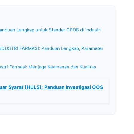
 Panduan Lengkap untuk Standar CPOB di Industri
NDUSTRI FARMASI: Panduan Lengkap, Parameter
dustri Farmasi: Menjaga Keamanan dan Kualitas
uar Syarat (HULS): Panduan Investigasi OOS