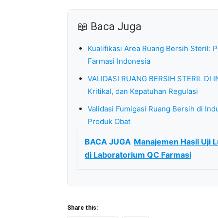
📖 Baca Juga
Kualifikasi Area Ruang Bersih Steril:
Farmasi Indonesia
VALIDASI RUANG BERSIH STERIL DI I
Kritikal, dan Kepatuhan Regulasi
Validasi Fumigasi Ruang Bersih di In
Produk Obat
BACA JUGA
Manajemen Hasil Uji L
di Laboratorium QC Farmasi
Share this: