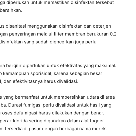
uga diperlukan untuk memastikan disinfektan tersebut
ibersihkan.
rus disanitasi menggunakan disinfektan dan deterjen
engan penyaringan melalui filter membran berukuran 0,2
 disinfektan yang sudah diencerkan juga perlu
a bergilir diperlukan untuk efektivitas yang maksimal.
p kemampuan sporisidal, karena sebagian besar
l, dan efektivitasnya harus divalidasi.
e yang bermanfaat untuk membersihkan udara di area
. Durasi fumigasi perlu divalidasi untuk hasil yang
proses defumigasi harus dilakukan dengan benar.
erak klorida sering digunakan dalam alat fogger
ini tersedia di pasar dengan berbagai nama merek.