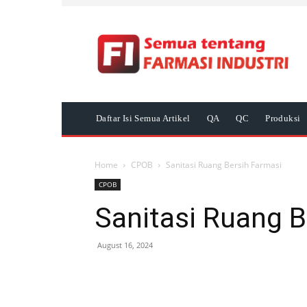
Daftar Isi Semua Artikel
QA
QC
Produksi
Home
CPOB
Sanitasi Ruang Bersih Farmasi
CPOB
Sanitasi Ruang B
August 16, 2024