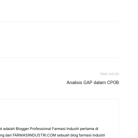
Next article
Analisis GAP dalam CPOB
t adalah Blogger Professional Farmasi Industri pertama di
rang dari FARMASIINDUSTRI.COM sebuah blog farmasi industri