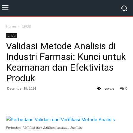
Home
CPOB
CPOB
Validasi Metode Analisis di
Industri Farmasi: Kunci untuk
Keamanan dan Efektivitas
Produk
December 19, 2024
0
5 views
Perbedaan Validasi dan Verifikasi Metode Analisis