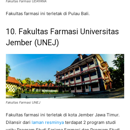
Fakultas Farmasi UDAYANA
Fakultas farmasi ini terletak di Pulau Bali.
10. Fakultas Farmasi Universitas
Jember (UNEJ)
Fakultas Farmasi UNEJ
Fakultas farmasi ini terletak di kota Jember Jawa Timur.
Dilansir dari
laman resminya
terdapat 2 program studi
yaitu Program Studi Sarjana Farmasi dan Program Studi