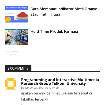
Cara Membuat Indikator Metil Oranye
atau metil jingga
Hold Time Produk Farmasi
2 COMMENTS
Programming and Interactive Multimedia
Research Group Telkom University
December 27, 2021 At 10:07 am
apakah banyak peminat jurusan tersebut di
fakultas terbaik?