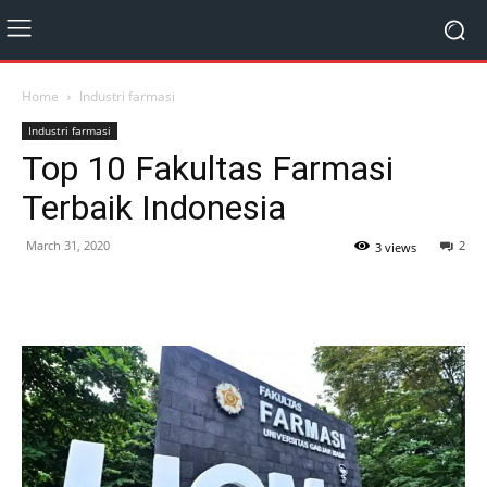
Home
Industri farmasi
Industri farmasi
Top 10 Fakultas Farmasi
Terbaik Indonesia
March 31, 2020
2
3 views