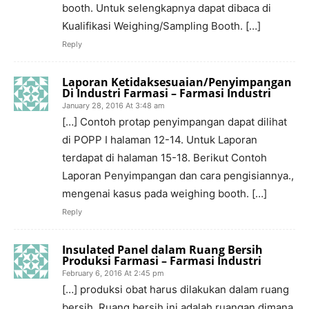
booth. Untuk selengkapnya dapat dibaca di
Kualifikasi Weighing/Sampling Booth. […]
Reply
Laporan Ketidaksesuaian/Penyimpangan
Di Industri Farmasi – Farmasi Industri
January 28, 2016 At 3:48 am
[…] Contoh protap penyimpangan dapat dilihat
di POPP I halaman 12-14. Untuk Laporan
terdapat di halaman 15-18. Berikut Contoh
Laporan Penyimpangan dan cara pengisiannya.,
mengenai kasus pada weighing booth. […]
Reply
Insulated Panel dalam Ruang Bersih
Produksi Farmasi – Farmasi Industri
February 6, 2016 At 2:45 pm
[…] produksi obat harus dilakukan dalam ruang
bersih. Ruang bersih ini adalah ruangan dimana