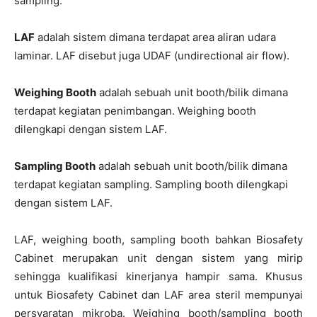
sampling.
LAF
adalah sistem dimana terdapat area aliran udara
laminar. LAF disebut juga UDAF (undirectional air flow).
Weighing Booth
adalah sebuah unit booth/bilik dimana
terdapat kegiatan penimbangan. Weighing booth
dilengkapi dengan sistem LAF.
Sampling Booth
adalah sebuah unit booth/bilik dimana
terdapat kegiatan sampling. Sampling booth dilengkapi
dengan sistem LAF.
LAF, weighing booth, sampling booth bahkan Biosafety
Cabinet merupakan unit dengan sistem yang mirip
sehingga kualifikasi kinerjanya hampir sama. Khusus
untuk Biosafety Cabinet dan LAF area steril mempunyai
persyaratan mikroba. Weighing booth/sampling booth