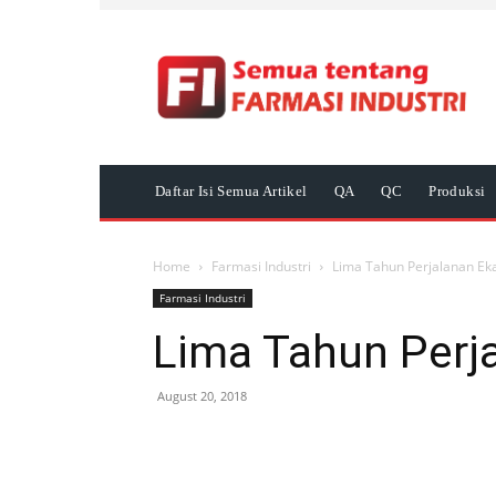
Daftar Isi Semua Artikel
QA
QC
Produksi
Home
Farmasi Industri
Lima Tahun Perjalanan Ek
Farmasi Industri
Lima Tahun Perj
August 20, 2018