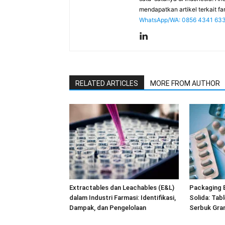
mendapatkan artikel terkait far
WhatsApp/WA: 0856 4341 63
RELATED ARTICLES
MORE FROM AUTHOR
Extractables dan Leachables (E&L)
Packaging 
dalam Industri Farmasi: Identifikasi,
Solida: Tabl
Dampak, dan Pengelolaan
Serbuk Gra