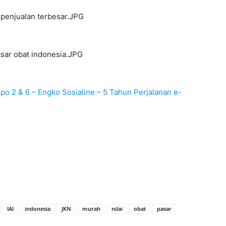
po 2 & 6 – Engko Sosialine – 5 Tahun Perjalanan e-
IAI
indonesia
JKN
murah
nilai
obat
pasar