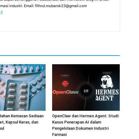
masi industri. Email:
fithrul.mubarok23@gmail.com
32
Bahan Kemasan Sediaan
OpenClaw dan Hermes Agent: Studi
et, Kapsul Keras, dan
Kasus Penerapan AI dalam
nul
Pengelolaan Dokumen Industri
Farmasi