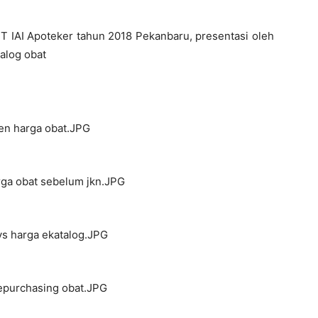
PIT IAI Apoteker tahun 2018 Pekanbaru, presentasi oleh
talog obat