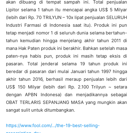
akan dibuang di tempat sampah ini. Total penjualan
Lipitor selama 1 tahun itu mencapai angka US$ 5 Milyar
(lebih dari Rp. 70 TRILYUN – 10x lipat penjualan SELURUH
Industri Farmasi di Indonesia saat itu). Produk ini pun
tetap menjadi nomor 1 di seluruh dunia selama bertahun-
tahun kemudian hingga menjelang akhir tahun 2011 di
mana Hak Paten produk ini berakhir. Bahkan setelah masa
paten-nya habis pun, produk ini masih tetap eksis di
pasaran. Total jenderal selama 19 tahun produk ini
beredar di pasaran dari mulai Januari tahun 1997 hingga
akhir tahun 2016, berhasil meraup penjualan lebih dari
US$ 150 Milyar (lebih dari Rp. 2.100 Trilyun ~ setara
dengan APBN Indonesa) dan menjadikannya sebagai
OBAT TERLARIS SEPANJANG MASA yang mungkin akan
sangat sulit untuk ditumbangkan.
https://www.fool.com/…/the-19-best-selling-