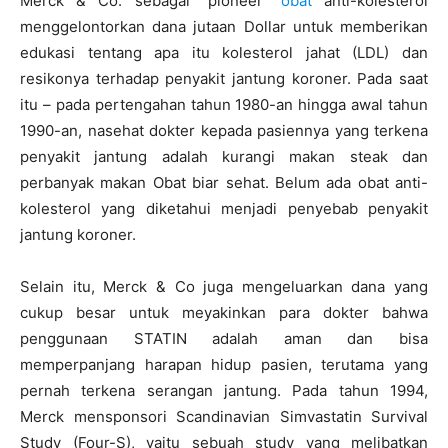
Merck & Co. sebagai “pioneer”
obat
anti-kolesterol
menggelontorkan dana jutaan Dollar untuk memberikan
edukasi tentang apa itu kolesterol jahat (LDL) dan
resikonya terhadap penyakit jantung koroner. Pada saat
itu – pada pertengahan tahun 1980-an hingga awal tahun
1990-an, nasehat dokter kepada pasiennya yang terkena
penyakit jantung adalah kurangi makan steak dan
perbanyak makan Obat biar sehat. Belum ada obat anti-
kolesterol yang diketahui menjadi penyebab penyakit
jantung koroner.
Selain itu, Merck & Co juga mengeluarkan dana yang
cukup besar untuk meyakinkan para dokter bahwa
penggunaan STATIN adalah aman dan bisa
memperpanjang harapan hidup pasien, terutama yang
pernah terkena serangan jantung. Pada tahun 1994,
Merck mensponsori Scandinavian Simvastatin Survival
Study (Four-S), yaitu sebuah study yang melibatkan