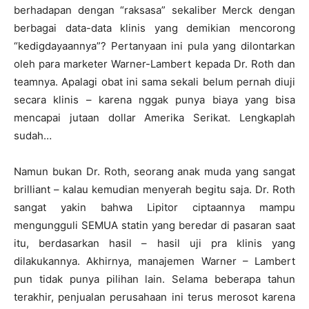
berhadapan dengan “raksasa” sekaliber Merck dengan
berbagai data-data klinis yang demikian mencorong
“kedigdayaannya”? Pertanyaan ini pula yang dilontarkan
oleh para marketer Warner-Lambert kepada Dr. Roth dan
teamnya. Apalagi obat ini sama sekali belum pernah diuji
secara klinis – karena nggak punya biaya yang bisa
mencapai jutaan dollar Amerika Serikat. Lengkaplah
sudah…
Namun bukan Dr. Roth, seorang anak muda yang sangat
brilliant – kalau kemudian menyerah begitu saja. Dr. Roth
sangat yakin bahwa Lipitor ciptaannya mampu
mengungguli SEMUA statin yang beredar di pasaran saat
itu, berdasarkan hasil – hasil uji pra klinis yang
dilakukannya. Akhirnya, manajemen Warner – Lambert
pun tidak punya pilihan lain. Selama beberapa tahun
terakhir, penjualan perusahaan ini terus merosot karena