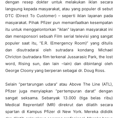
dengan resep dokter untuk melakukan iklan secara
langsung kepada masyarakat, atau yang populer di sebut
DTC (Direct To Customer) – seperti iklan layanan pada
masyarakat. Pihak Pfizer pun memanfaatkan kesempatan
itu untuk menggelontorkan “iklan” layanan masyarakat ini
dan mensponsori sebuah Film serial televisi yang sangat
populer saat itu, “E.R. (Emergency Room)” yang ditulis
dan disutradarai oleh sutradara kondang Michael
Chricton (sutradara film terkenal Jussarasic Park, the lost
word, Rising sun, dan lain –lain) dan dibintangi oleh
George Cloony yang berperan sebagai dr. Doug Ross.
Selain “pertarungan udara” atau Above The Line (ATL),
Pfizer juga menyiapkan “pertempuran darat” dengan
sangat seksama. Sebanyak 13.000 (tiga belas ribu)
Medical Reprentatif (MR) direkrut dan dilatih secara
spartan di Kampus Pfizer di New York. Mereka dididik