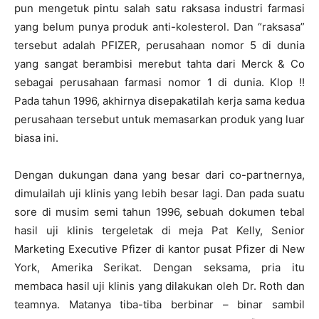
pun mengetuk pintu salah satu raksasa industri farmasi
yang belum punya produk anti-kolesterol. Dan “raksasa”
tersebut adalah PFIZER, perusahaan nomor 5 di dunia
yang sangat berambisi merebut tahta dari Merck & Co
sebagai perusahaan farmasi nomor 1 di dunia. Klop !!
Pada tahun 1996, akhirnya disepakatilah kerja sama kedua
perusahaan tersebut untuk memasarkan produk yang luar
biasa ini.
Dengan dukungan dana yang besar dari co-partnernya,
dimulailah uji klinis yang lebih besar lagi. Dan pada suatu
sore di musim semi tahun 1996, sebuah dokumen tebal
hasil uji klinis tergeletak di meja Pat Kelly, Senior
Marketing Executive Pfizer di kantor pusat Pfizer di New
York, Amerika Serikat. Dengan seksama, pria itu
membaca hasil uji klinis yang dilakukan oleh Dr. Roth dan
teamnya. Matanya tiba-tiba berbinar – binar sambil