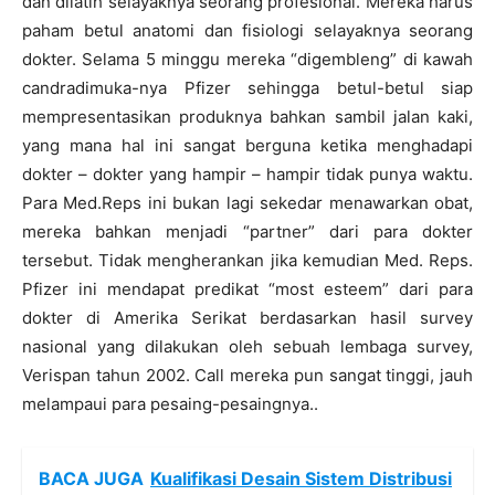
dan dilatih selayaknya seorang profesional. Mereka harus
paham betul anatomi dan fisiologi selayaknya seorang
dokter. Selama 5 minggu mereka “digembleng” di kawah
candradimuka-nya Pfizer sehingga betul-betul siap
mempresentasikan produknya bahkan sambil jalan kaki,
yang mana hal ini sangat berguna ketika menghadapi
dokter – dokter yang hampir – hampir tidak punya waktu.
Para Med.Reps ini bukan lagi sekedar menawarkan obat,
mereka bahkan menjadi “partner” dari para dokter
tersebut. Tidak mengherankan jika kemudian Med. Reps.
Pfizer ini mendapat predikat “most esteem” dari para
dokter di Amerika Serikat berdasarkan hasil survey
nasional yang dilakukan oleh sebuah lembaga survey,
Verispan tahun 2002. Call mereka pun sangat tinggi, jauh
melampaui para pesaing-pesaingnya..
BACA JUGA
Kualifikasi Desain Sistem Distribusi