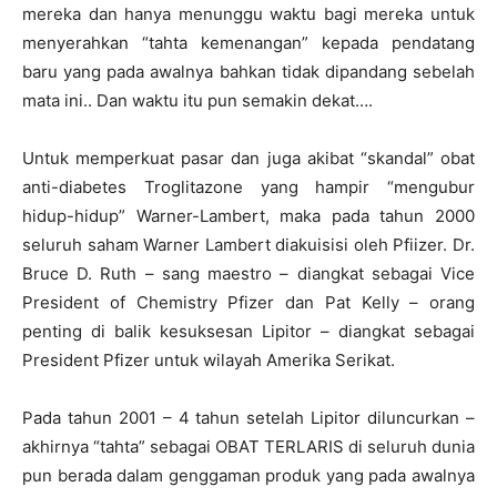
mereka dan hanya menunggu waktu bagi mereka untuk
menyerahkan “tahta kemenangan” kepada pendatang
baru yang pada awalnya bahkan tidak dipandang sebelah
mata ini.. Dan waktu itu pun semakin dekat….
Untuk memperkuat pasar dan juga akibat “skandal” obat
anti-diabetes Troglitazone yang hampir “mengubur
hidup-hidup” Warner-Lambert, maka pada tahun 2000
seluruh saham Warner Lambert diakuisisi oleh Pfiizer. Dr.
Bruce D. Ruth – sang maestro – diangkat sebagai Vice
President of Chemistry Pfizer dan Pat Kelly – orang
penting di balik kesuksesan Lipitor – diangkat sebagai
President Pfizer untuk wilayah Amerika Serikat.
Pada tahun 2001 – 4 tahun setelah Lipitor diluncurkan –
akhirnya “tahta” sebagai OBAT TERLARIS di seluruh dunia
pun berada dalam genggaman produk yang pada awalnya