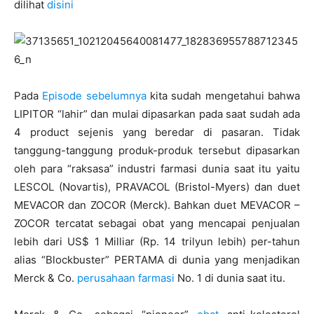
dilihat
disini
Pada
Episode sebelumnya
kita sudah mengetahui bahwa
LIPITOR “lahir” dan mulai dipasarkan pada saat sudah ada
4 product sejenis yang beredar di pasaran. Tidak
tanggung-tanggung produk-produk tersebut dipasarkan
oleh para “raksasa” industri farmasi dunia saat itu yaitu
LESCOL (Novartis), PRAVACOL (Bristol-Myers) dan duet
MEVACOR dan ZOCOR (Merck). Bahkan duet MEVACOR –
ZOCOR tercatat sebagai obat yang mencapai penjualan
lebih dari US$ 1 Milliar (Rp. 14 trilyun lebih) per-tahun
alias “Blockbuster” PERTAMA di dunia yang menjadikan
Merck & Co.
perusahaan farmasi
No. 1 di dunia saat itu.