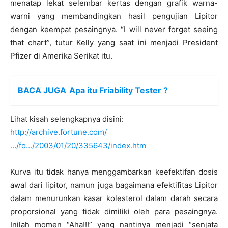
menatap lekat selembar kertas dengan grafik warna-
warni yang membandingkan hasil pengujian Lipitor
dengan keempat pesaingnya. “I will never forget seeing
that chart”, tutur Kelly yang saat ini menjadi President
Pfizer di Amerika Serikat itu.
BACA JUGA
Apa itu Friability Tester ?
Lihat kisah selengkapnya disini:
http://archive.fortune.com/
…/fo…/2003/01/20/335643/index.htm
Kurva itu tidak hanya menggambarkan keefektifan dosis
awal dari lipitor, namun juga bagaimana efektifitas Lipitor
dalam menurunkan kasar kolesterol dalam darah secara
proporsional yang tidak dimiliki oleh para pesaingnya.
Inilah momen “Aha!!!” yang nantinya menjadi “senjata