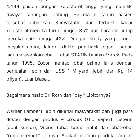
4.444 pasien dengan kolesterol tinggi yang memiliki
riwayat serangan jantung. Selama 5 tahun pasien
tersebut diberikan Simvastatin dan terbukti kadar
kolesterol mereka turun hingga 35% dan harapan hidup
mereka naik hingga 42%. Dengan study yang sangat
meyakinkan ini, dokter – dokter pun tidak segan – segan
lagi meresepkan obat – obat STATIN buatan Merck. Pada
tahun 1995, Zocor menjadi obat paling laris dengan
penjualan lebih dari US$ 1 Milyard (lebih dari Rp. 14
trilyun). Luar biasa…
Bagaimana nasib Dr. Roth dan “bayi” Lipitornya?
Warner Lambert lebih dikenal masyarakat dan juga para
dokter dengan produk – produk OTC seperti Listerin
(obat kumur), Visine (obat tetes mata) dan obat-obat
“remeh-temeh” lainnya. Apakah mampu produk baru ini