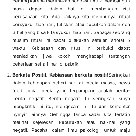
penting karena merupakan pondasi untuk membangun
masa depan, dalam hal ini membangun visi
perusahaan kita. Ada baiknya kita mempunyai ritual
bersyukur tiap hari, tuliskan atau sebutkan dalam doa
3 hal yang bisa kita syukuri tiap hari. Sebagai seorang
muslim ritual ini dapat dilakukan setelah sholat 5
waktu. Kebiasaan dan ritual ini terbukti dapat
menjadikan jiwa kokoh menghadapi tantangan
pekerjaan sehari-hari di pabrik.
Berkata Positif, Kebiasaan berkata positif
Seringkali
dalam kehidupan sehari-hari di media massa, news
feed social media yang terpampang adalah berita-
berita negatif. Berita negatif itu seringkali isinya
mengkritik ini itu, mengecam ini itu dan komentar
nyinyir lainnya. Sehingga tanpa sadar kita terlatih
melihat kejelekan, keburukan atau hal-hal yang
negatif. Padahal dalam ilmu psikologi, untuk maju