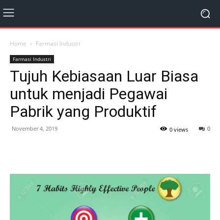
Home
Farmasi Industri
Farmasi Industri
Tujuh Kebiasaan Luar Biasa
untuk menjadi Pegawai
Pabrik yang Produktif
November 4, 2019
0
0 views