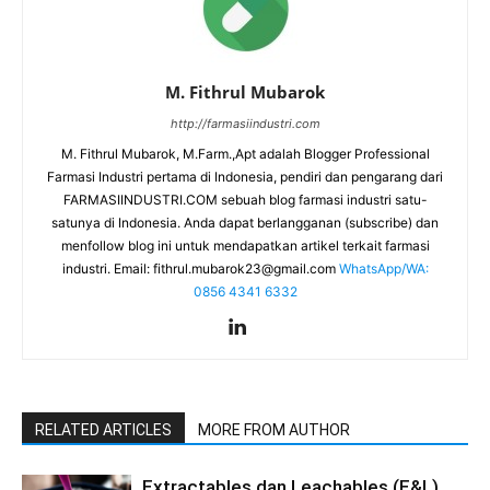
M. Fithrul Mubarok
http://farmasiindustri.com
M. Fithrul Mubarok, M.Farm.,Apt adalah Blogger Professional
Farmasi Industri pertama di Indonesia, pendiri dan pengarang dari
FARMASIINDUSTRI.COM sebuah blog farmasi industri satu-
satunya di Indonesia. Anda dapat berlangganan (subscribe) dan
menfollow blog ini untuk mendapatkan artikel terkait farmasi
industri. Email:
fithrul.mubarok23@gmail.com
WhatsApp/WA:
0856 4341 6332
RELATED ARTICLES
MORE FROM AUTHOR
Extractables dan Leachables (E&L)