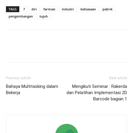
TAGS
7
diri
farmasi
industri
kebiasaan
pabrik
pengembangan
tujuh
Previous article
Next article
Bahaya Multitasking dalam
Mengikuti Seminar : Rakerda
Bekerja
dan Pelatihan Implementasi 2D
Barcode bagian 1