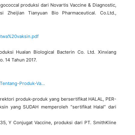
gococcal produksi dari Novartis Vaccine & Diagnostic,
si Zheijian Tianyuan Bio Pharmaceutical. Co.Ltd.,
fatwa%20vaksin.pdf
roduksi Hualan Biological Bacterin Co. Ltd. Xinxiang
o. 14 Tahun 2017.
7-Tentang-Produk-Va…
 direktori produk-produk yang bersertifikat HALAL, PER-
sin yang SUDAH memperoleh “sertifikat Halal” dari
, Y Conjugat Vaccine, produksi dari PT. SmithKline