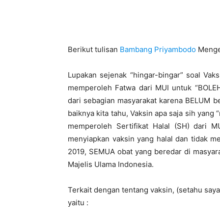
Berikut tulisan
Bambang Priyambodo
Menge
Lupakan sejenak “hingar-bingar” soal Va
memperoleh Fatwa dari MUI untuk “BOLEH
dari sebagian masyarakat karena BELUM be
baiknya kita tahu, Vaksin apa saja sih ya
memperoleh Sertifikat Halal (SH) dari M
menyiapkan vaksin yang halal dan tidak m
2019, SEMUA obat yang beredar di masyara
Majelis Ulama Indonesia.
Terkait dengan tentang vaksin, (setahu saya
yaitu :