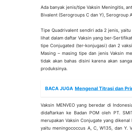
Ada banyak jenis/tipe Vaksin Meningitis, an
Bivalent (Serogroups C dan Y), Serogroup 
Tipe Quadrivalent sendiri ada 2 jenis, yait
lihat dalam daftar Vaksin yang ber-Sertifika
tipe Conjugated (ter-konjugasi) dan 2 vaksi
Masing – masing tipe dan jenis Vaksin me
tidak akan bahas disini karena akan sang
produksinya.
BACA JUGA
Mengenal Titrasi dan Pri
Vaksin MENVEO yang beredar di Indonesia
didaftarkan ke Badan POM oleh PT. S
merupakan Vaksin Conjugate yang dikenal 
yaitu meningococcus A, C, W135, dan Y. V