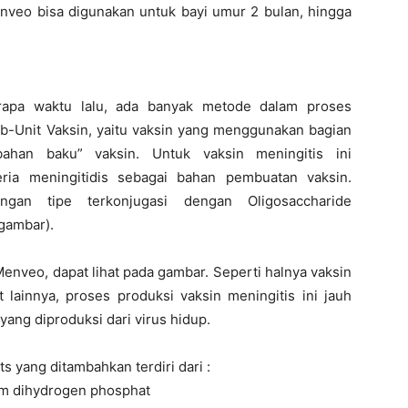
veo bisa digunakan untuk bayi umur 2 bulan, hingga
rapa waktu lalu, ada banyak metode dalam proses
ub-Unit Vaksin, yaitu vaksin yang menggunakan bagian
“bahan baku” vaksin. Untuk vaksin meningitis ini
ria meningitidis sebagai bahan pembuatan vaksin.
gan tipe terkonjugasi dengan Oligosaccharide
gambar).
enveo, dapat lihat pada gambar. Seperti halnya vaksin
t lainnya, proses produksi vaksin meningitis ini jauh
yang diproduksi dari virus hidup.
 yang ditambahkan terdiri dari :
um dihydrogen phosphat