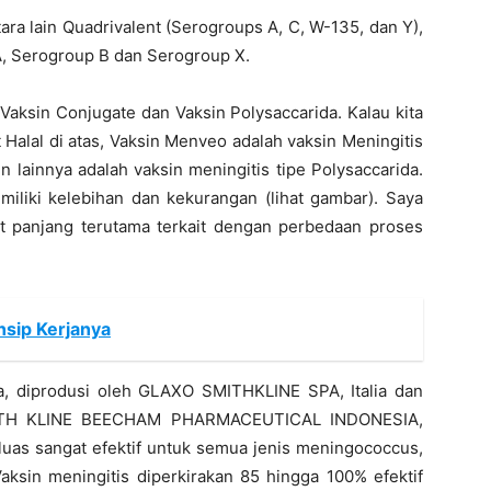
tara lain Quadrivalent (Serogroups A, C, W-135, dan Y),
A, Serogroup B dan Serogroup X.
u Vaksin Conjugate dan Vaksin Polysaccarida. Kalau kita
t Halal di atas, Vaksin Menveo adalah vaksin Meningitis
n lainnya adalah vaksin meningitis tipe Polysaccarida.
miliki kelebihan dan kekurangan (lihat gambar). Saya
at panjang terutama terkait dengan perbedaan proses
nsip Kerjanya
, diprodusi oleh GLAXO SMITHKLINE SPA, Italia dan
MITH KLINE BEECHAM PHARMACEUTICAL INDONESIA,
luas sangat efektif untuk semua jenis meningococcus,
aksin meningitis diperkirakan 85 hingga 100% efektif