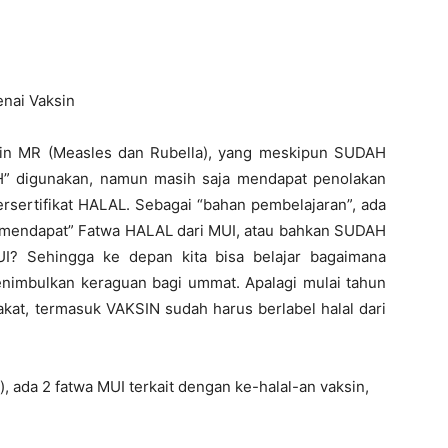
nai Vaksin
ksin MR (Measles dan Rubella), yang meskipun SUDAH
” digunakan, namun masih saja mendapat penolakan
rsertifikat HALAL. Sebagai “bahan pembelajaran”, ada
ng “mendapat” Fatwa HALAL dari MUI, atau bahkan SUDAH
UI? Sehingga ke depan kita bisa belajar bagaimana
enimbulkan keraguan bagi ummat. Apalagi mulai tahun
kat, termasuk VAKSIN sudah harus berlabel halal dari
), ada 2 fatwa MUI terkait dengan ke-halal-an vaksin,