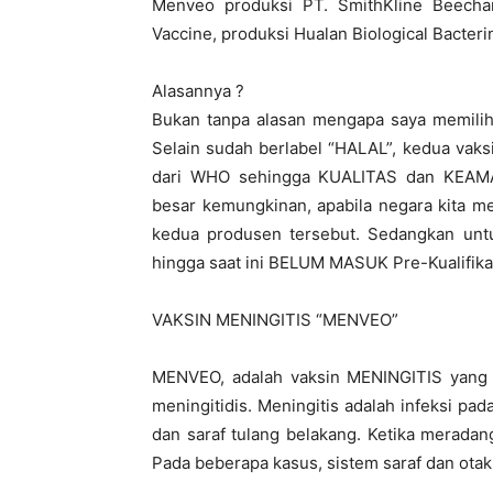
Menveo produksi PT. SmithKline Beecham
Vaccine, produksi Hualan Biological Bacterin
Alasannya ?
Bukan tanpa alasan mengapa saya memilih 
Selain sudah berlabel “HALAL”, kedua vaksi
dari WHO sehingga KUALITAS dan KEAMANA
besar kemungkinan, apabila negara kita 
kedua produsen tersebut. Sedangkan untuk
hingga saat ini BELUM MASUK Pre-Kualifika
VAKSIN MENINGITIS “MENVEO”
MENVEO, adalah vaksin MENINGITIS yang d
meningitidis. Meningitis adalah infeksi pa
dan saraf tulang belakang. Ketika merada
Pada beberapa kasus, sistem saraf dan otak 