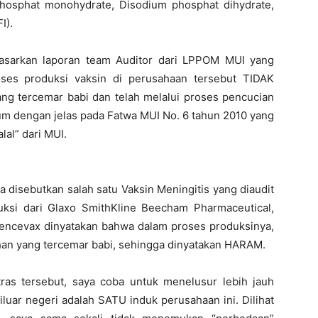
hosphat monohydrate, Disodium phosphat dihydrate,
I).
dasarkan laporan team Auditor dari LPPOM MUI yang
ses produksi vaksin di perusahaan tersebut TIDAK
 tercemar babi dan telah melalui proses pencucian
tum dengan jelas pada Fatwa MUI No. 6 tahun 2010 yang
lal” dari MUI.
 disebutkan salah satu Vaksin Meningitis yang diaudit
si dari Glaxo SmithKline Beecham Pharmaceutical,
ncevax dinyatakan bahwa dalam proses produksinya,
an yang tercemar babi, sehingga dinyatakan HARAM.
ras tersebut, saya coba untuk menelusur lebih jauh
uar negeri adalah SATU induk perusahaan ini. Dilihat