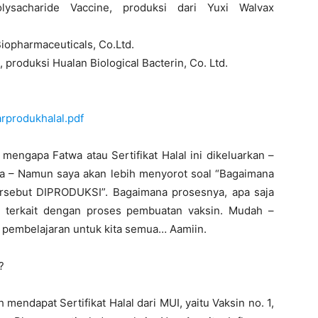
sacharide Vaccine, produksi dari Yuxi Walvax
iopharmaceuticals, Co.Ltd.
), produksi Hualan Biological Bacterin, Co. Ltd.
rprodukhalal.pdf
mengapa Fatwa atau Sertifikat Halal ini dikeluarkan –
a – Namun saya akan lebih menyorot soal “Bagaimana
ersebut DIPRODUKSI”. Bagaimana prosesnya, apa saja
n terkait dengan proses pembuatan vaksin. Mudah –
i pembelajaran untuk kita semua… Aamiin.
?
mendapat Sertifikat Halal dari MUI, yaitu Vaksin no. 1,