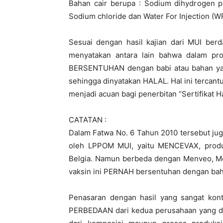
Bahan cair berupa : Sodium dihydrogen p
Sodium chloride dan Water For Injection (WF
Sesuai dengan hasil kajian dari MUI ber
menyatakan antara lain bahwa dalam pro
BERSENTUHAN dengan babi atau bahan yang
sehingga dinyatakan HALAL. Hal ini tercan
menjadi acuan bagi penerbitan “Sertifikat Ha
CATATAN :
Dalam Fatwa No. 6 Tahun 2010 tersebut juga
oleh LPPOM MUI, yaitu MENCEVAX, produk
Belgia. Namun berbeda dengan Menveo, Me
vaksin ini PERNAH bersentuhan dengan bah
Penasaran dengan hasil yang sangat kont
PERBEDAAN dari kedua perusahaan yang dil