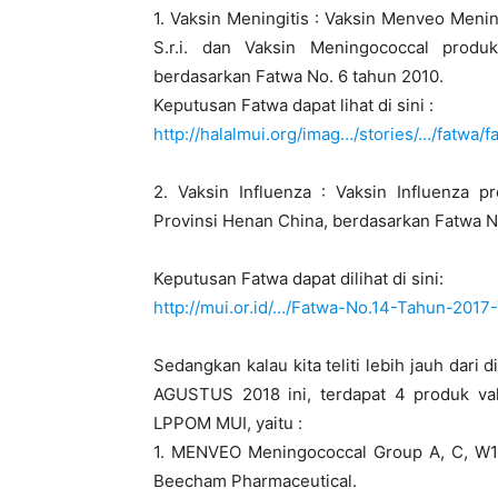
1. Vaksin Meningitis : Vaksin Menveo Menin
S.r.i. dan Vaksin Meningococcal produk
berdasarkan Fatwa No. 6 tahun 2010.
Keputusan Fatwa dapat lihat di sini :
http://halalmui.org/imag…/stories/…/fatwa/
2. Vaksin Influenza : Vaksin Influenza p
Provinsi Henan China, berdasarkan Fatwa N
Keputusan Fatwa dapat dilihat di sini:
http://mui.or.id/…/Fatwa-No.14-Tahun-201
Sedangkan kalau kita teliti lebih jauh dari
AGUSTUS 2018 ini, terdapat 4 produk vak
LPPOM MUI, yaitu :
1. MENVEO Meningococcal Group A, C, W135
Beecham Pharmaceutical.