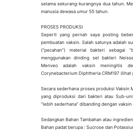
selama sekurang-kurangnya dua tahun. Men
manusia dewasa umur 55 tahun.
PROSES PRODUKSI
Seperti yang pernah saya posting bebe
pembuatan vaksin. Salah satunya adalah s
(“pecahan”) material bakteri sebagai 
menggunakan dinding sel bakteri Neisse
Menveo adalah vaksin meningitis den
Corynebacterium Diphtheria CRM197 (lihat 
Secara sederhana proses produksi Vaksin M
yang diproduksi dari bakteri atau Sub-uni
“lebih sederhana” dibanding dengan vaksin 
Sedangkan Bahan Tambahan atau ingredients
Bahan padat berupa : Sucrose dan Potassi