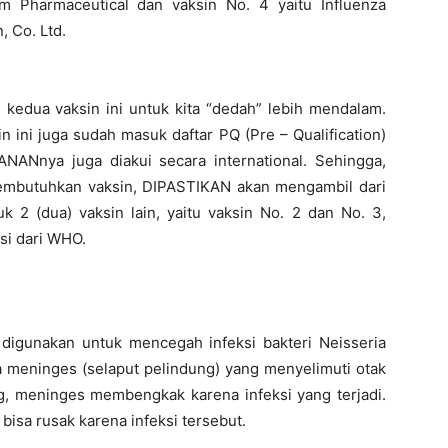
 Pharmaceutical dan vaksin No. 4 yaitu Influenza
, Co. Ltd.
kedua vaksin ini untuk kita “dedah” lebih mendalam.
n ini juga sudah masuk daftar PQ (Pre – Qualification)
Nnya juga diakui secara international. Sehingga,
membutuhkan vaksin, DIPASTIKAN akan mengambil dari
 2 (dua) vaksin lain, yaitu vaksin No. 2 dan No. 3,
si dari WHO.
igunakan untuk mencegah infeksi bakteri Neisseria
da meninges (selaput pelindung) yang menyelimuti otak
ng, meninges membengkak karena infeksi yang terjadi.
bisa rusak karena infeksi tersebut.