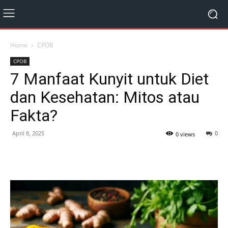
Home
CPOB
CPOB
7 Manfaat Kunyit untuk Diet
dan Kesehatan: Mitos atau
Fakta?
April 8, 2025
0
0 views