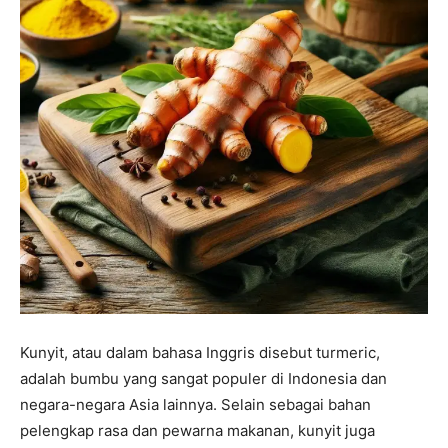
Kunyit, atau dalam bahasa Inggris disebut turmeric,
adalah bumbu yang sangat populer di Indonesia dan
negara-negara Asia lainnya. Selain sebagai bahan
pelengkap rasa dan pewarna makanan, kunyit juga