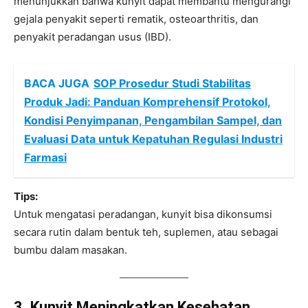
menunjukkan bahwa kunyit dapat membantu mengurangi
gejala penyakit seperti rematik, osteoarthritis, dan
penyakit peradangan usus (IBD).
BACA JUGA
SOP Prosedur Studi Stabilitas
Produk Jadi: Panduan Komprehensif Protokol,
Kondisi Penyimpanan, Pengambilan Sampel, dan
Evaluasi Data untuk Kepatuhan Regulasi Industri
Farmasi
Tips:
Untuk mengatasi peradangan, kunyit bisa dikonsumsi
secara rutin dalam bentuk teh, suplemen, atau sebagai
bumbu dalam masakan.
3. Kunyit Meningkatkan Kesehatan