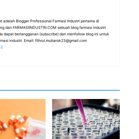
t adalah Blogger Professional Farmasi Industri pertama di
rang dari FARMASIINDUSTRI.COM sebuah blog farmasi industri
da dapat berlangganan (subscribe) dan menfollow blog ini untuk
masi industri. Email:
fithrul.mubarok23@gmail.com
32