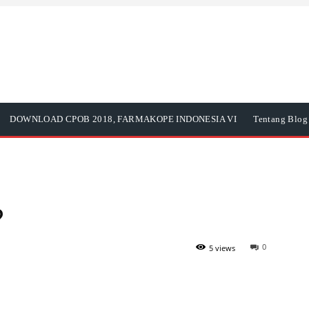
DOWNLOAD CPOB 2018, FARMAKOPE INDONESIA VI
Tentang Blog 
?
0
5 views