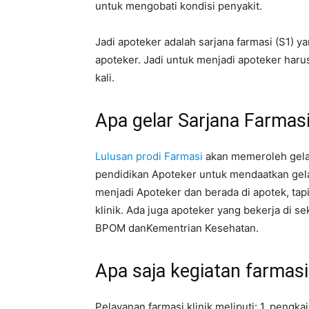
untuk mengobati kondisi penyakit.
Jadi apoteker adalah sarjana farmasi (S1) 
apoteker. Jadi untuk menjadi apoteker harus
kali.
Apa gelar Sarjana Farmasi
Lulusan prodi Farmasi
akan memeroleh gela
pendidikan Apoteker untuk mendaatkan gelar
menjadi Apoteker dan berada di apotek, tapi
klinik. Ada juga apoteker yang bekerja di s
BPOM danKementrian Kesehatan.
Apa saja kegiatan farmasi
Pelayanan farmasi klinik meliputi: 1. pengka