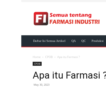
Daftar Isi Semua Artikel
QA
QC
Produksi
Home
CPOB
Apa itu Farmasi ?
CPOB
Apa itu Farmasi 
May 30, 2023