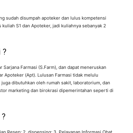
yang sudah disumpah apoteker dan lulus kompetensi
 kuliah S1 dan Apoteker, jadi kuliahnya sebanyak 2
 ?
r Sarjana Farmasi (S.Farm), dan dapat meneruskan
 Apoteker (Apt). Lulusan Farmasi tidak melulu
 juga dibutuhkan oleh rumah sakit, laboratorium, dan
ektor marketing dan birokrasi dipemerintahan seperti di
 ?
jian Resep; 2. dispensing; 3. Pelayanan Informasi Obat