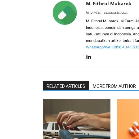
M. Fithrul Mubarok
http://farmasiindustri.com
M. Fithrul Mubarok, M.Farm.,Ap
Indonesia, pendiri dan penga
satu-satunya di Indonesia. An
mendapatkan artikel terkait far
WhatsApp/WA: 0856 4341 63
RELATED ARTICLES
MORE FROM AUTHOR