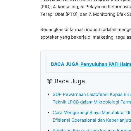
(PIO); 4. konseling; 5. Pelayanan Kefarmas
Terapi Obat (PTO); dan 7. Monitoring Efek 
Sedangkan di farmasi industri adalah menge
apoteker yang bekerja di marketing, regula
BACA JUGA
Penyuluhan PAFI Halm
📖 Baca Juga
SOP Pewarnaan Laktofenol Kapas Biru
Teknik LPCB dalam Mikrobiologi Farm
Cara Mengurangi Biaya Manufaktur di 
Efisiensi Operasional dan Keberlanjut
Penilaian Risiko dalam Industri Farma