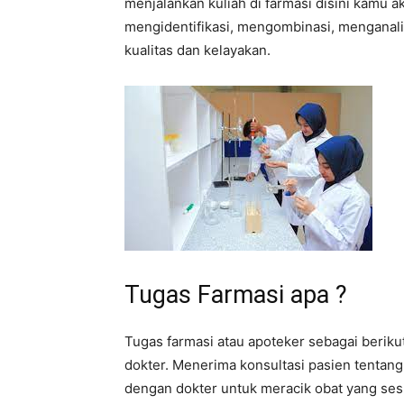
menjalankan kuliah di farmasi disini kamu 
mengidentifikasi, mengombinasi, menganal
kualitas dan kelayakan.
Tugas Farmasi apa ?
Tugas farmasi atau apoteker sebagai beriku
dokter. Menerima konsultasi pasien tentan
dengan dokter untuk meracik obat yang ses