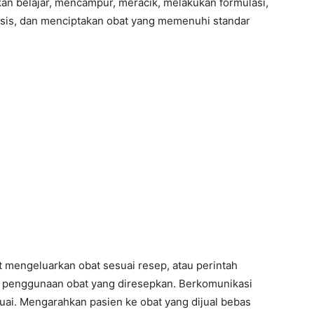
akan belajar, mencampur, meracik, melakukan formulasi,
isis, dan menciptakan obat yang memenuhi standar
t mengeluarkan obat sesuai resep, atau perintah
g penggunaan obat yang diresepkan. Berkomunikasi
uai. Mengarahkan pasien ke obat yang dijual bebas