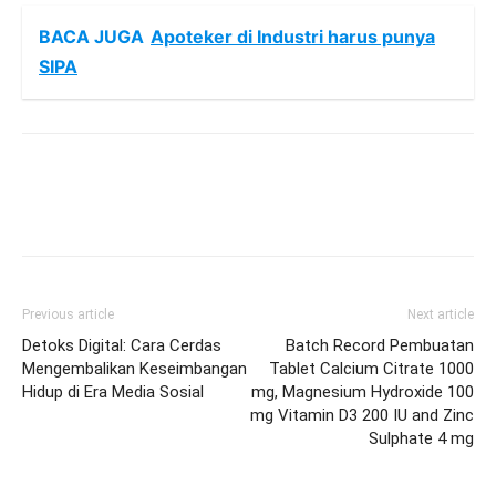
BACA JUGA
Apoteker di Industri harus punya
SIPA
Previous article
Next article
Detoks Digital: Cara Cerdas
Batch Record Pembuatan
Mengembalikan Keseimbangan
Tablet Calcium Citrate 1000
Hidup di Era Media Sosial
mg, Magnesium Hydroxide 100
mg Vitamin D3 200 IU and Zinc
Sulphate 4 mg