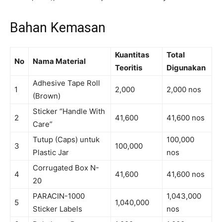
Bahan Kemasan
Kuantitas
Total
No
Nama Material
Teoritis
Digunakan
Adhesive Tape Roll
1
2,000
2,000 nos
(Brown)
Sticker “Handle With
2
41,600
41,600 nos
Care”
Tutup (Caps) untuk
100,000
3
100,000
Plastic Jar
nos
Corrugated Box N-
4
41,600
41,600 nos
20
PARACIN-1000
1,043,000
5
1,040,000
Sticker Labels
nos