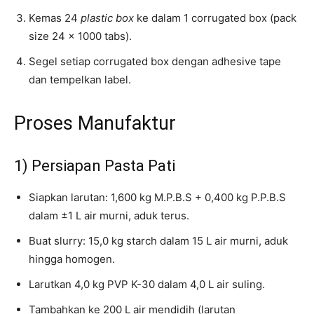
Kemas 24
plastic box
ke dalam 1 corrugated box (pack
size 24 × 1000 tabs).
Segel setiap corrugated box dengan adhesive tape
dan tempelkan label.
Proses Manufaktur
1) Persiapan Pasta Pati
Siapkan larutan: 1,600 kg M.P.B.S + 0,400 kg P.P.B.S
dalam ±1 L air murni, aduk terus.
Buat slurry: 15,0 kg starch dalam 15 L air murni, aduk
hingga homogen.
Larutkan 4,0 kg PVP K-30 dalam 4,0 L air suling.
Tambahkan ke 200 L air mendidih (larutan