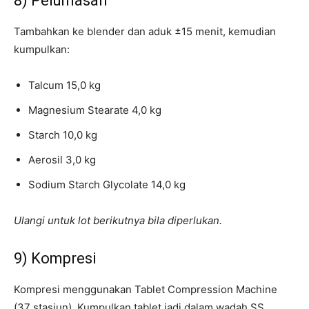
8) Pelumasan
Tambahkan ke blender dan aduk ±15 menit, kemudian
kumpulkan:
Talcum 15,0 kg
Magnesium Stearate 4,0 kg
Starch 10,0 kg
Aerosil 3,0 kg
Sodium Starch Glycolate 14,0 kg
Ulangi untuk lot berikutnya bila diperlukan.
9) Kompresi
Kompresi menggunakan Tablet Compression Machine
(37 stasiun). Kumpulkan tablet jadi dalam wadah SS.