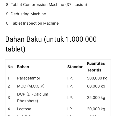
Tablet Compression Machine (37 stasiun)
Dedusting Machine
Tablet Inspection Machine
Bahan Baku (untuk 1.000.000
tablet)
Kuantitas
No
Bahan
Standar
Teoritis
1
Paracetamol
I.P.
500,000 kg
2
MCC (M.C.C.P)
I.P.
60,000 kg
DCP (Di-Calcium
3
I.P.
25,000 kg
Phosphate)
4
Lactose
I.P.
20,000 kg