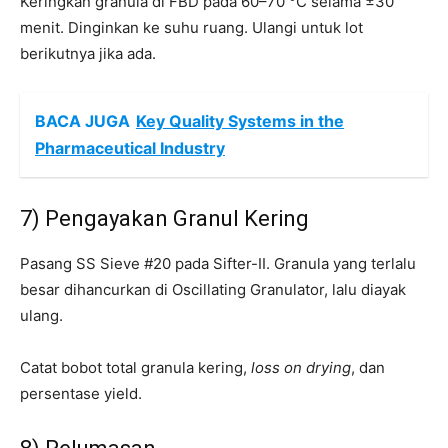
Keringkan granula di FBD pada 60–70 °C selama ±30
menit. Dinginkan ke suhu ruang. Ulangi untuk lot
berikutnya jika ada.
BACA JUGA
Key Quality Systems in the
Pharmaceutical Industry
7) Pengayakan Granul Kering
Pasang SS Sieve #20 pada Sifter-II. Granula yang terlalu
besar dihancurkan di Oscillating Granulator, lalu diayak
ulang.
Catat bobot total granula kering,
loss on drying
, dan
persentase yield.