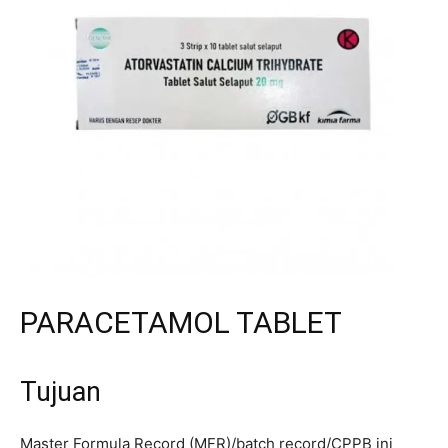
PARACETAMOL TABLET
Tujuan
Master Formula Record (MFR)/batch record/CPPB ini