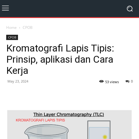
Home
CPOB
CPOB
Kromatografi Lapis Tipis:
Prinsip, aplikasi dan Cara
Kerja
May 23, 2024
0
53 views