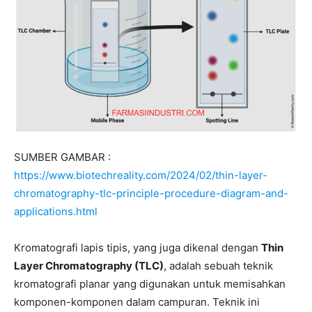
SUMBER GAMBAR :
https://www.biotechreality.com/2024/02/thin-layer-
chromatography-tlc-principle-procedure-diagram-and-
applications.html
Kromatografi lapis tipis, yang juga dikenal dengan
Thin
Layer Chromatography (TLC)
, adalah sebuah teknik
kromatografi planar yang digunakan untuk memisahkan
komponen-komponen dalam campuran. Teknik ini