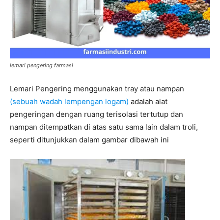
lemari pengering farmasi
Lemari Pengering menggunakan tray atau nampan
(sebuah wadah lempengan logam)
adalah alat
pengeringan dengan ruang terisolasi tertutup dan
nampan ditempatkan di atas satu sama lain dalam troli,
seperti ditunjukkan dalam gambar dibawah ini