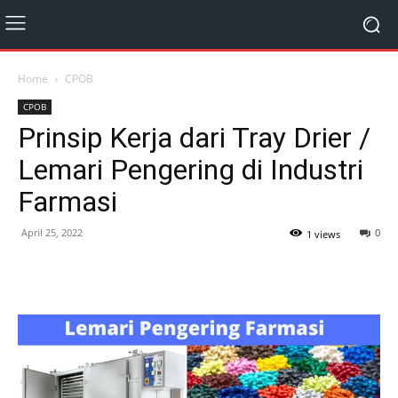
Home
CPOB
CPOB
Prinsip Kerja dari Tray Drier /
Lemari Pengering di Industri
Farmasi
April 25, 2022
0
1 views