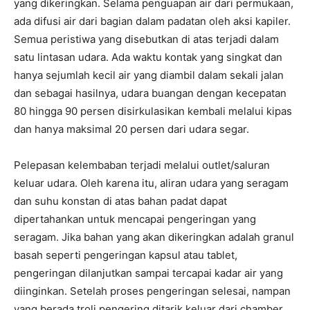
yang dikeringkan. Selama penguapan air dari permukaan,
ada difusi air dari bagian dalam padatan oleh aksi kapiler.
Semua peristiwa yang disebutkan di atas terjadi dalam
satu lintasan udara. Ada waktu kontak yang singkat dan
hanya sejumlah kecil air yang diambil dalam sekali jalan
dan sebagai hasilnya, udara buangan dengan kecepatan
80 hingga 90 persen disirkulasikan kembali melalui kipas
dan hanya maksimal 20 persen dari udara segar.
Pelepasan kelembaban terjadi melalui outlet/saluran
keluar udara. Oleh karena itu, aliran udara yang seragam
dan suhu konstan di atas bahan padat dapat
dipertahankan untuk mencapai pengeringan yang
seragam. Jika bahan yang akan dikeringkan adalah granul
basah seperti pengeringan kapsul atau tablet,
pengeringan dilanjutkan sampai tercapai kadar air yang
diinginkan. Setelah proses pengeringan selesai, nampan
yang berada troli pengering ditarik keluar dari chamber