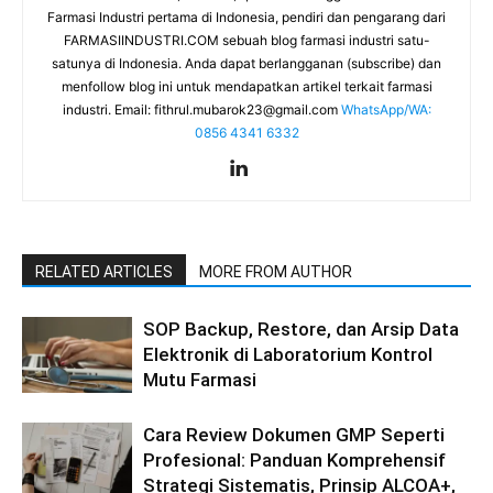
Farmasi Industri pertama di Indonesia, pendiri dan pengarang dari
FARMASIINDUSTRI.COM sebuah blog farmasi industri satu-
satunya di Indonesia. Anda dapat berlangganan (subscribe) dan
menfollow blog ini untuk mendapatkan artikel terkait farmasi
industri. Email:
fithrul.mubarok23@gmail.com
WhatsApp/WA:
0856 4341 6332
RELATED ARTICLES
MORE FROM AUTHOR
SOP Backup, Restore, dan Arsip Data
Elektronik di Laboratorium Kontrol
Mutu Farmasi
Cara Review Dokumen GMP Seperti
Profesional: Panduan Komprehensif
Strategi Sistematis, Prinsip ALCOA+,