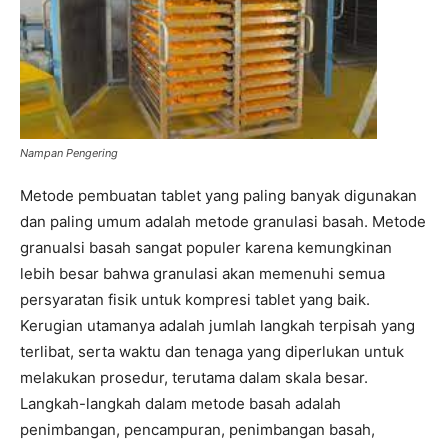
Nampan Pengering
Metode pembuatan tablet yang paling banyak digunakan
dan paling umum adalah metode granulasi basah. Metode
granualsi basah sangat populer karena kemungkinan
lebih besar bahwa granulasi akan memenuhi semua
persyaratan fisik untuk kompresi tablet yang baik.
Kerugian utamanya adalah jumlah langkah terpisah yang
terlibat, serta waktu dan tenaga yang diperlukan untuk
melakukan prosedur, terutama dalam skala besar.
Langkah-langkah dalam metode basah adalah
penimbangan, pencampuran, penimbangan basah,