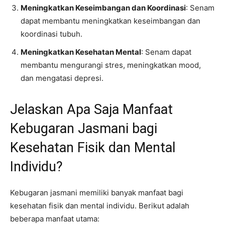
Meningkatkan Keseimbangan dan Koordinasi
: Senam
dapat membantu meningkatkan keseimbangan dan
koordinasi tubuh.
Meningkatkan Kesehatan Mental
: Senam dapat
membantu mengurangi stres, meningkatkan mood,
dan mengatasi depresi.
Jelaskan Apa Saja Manfaat
Kebugaran Jasmani bagi
Kesehatan Fisik dan Mental
Individu?
Kebugaran jasmani memiliki banyak manfaat bagi
kesehatan fisik dan mental individu. Berikut adalah
beberapa manfaat utama: