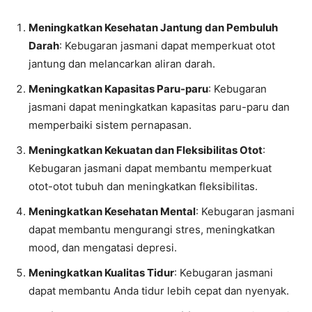
Meningkatkan Kesehatan Jantung dan Pembuluh
Darah
: Kebugaran jasmani dapat memperkuat otot
jantung dan melancarkan aliran darah.
Meningkatkan Kapasitas Paru-paru
: Kebugaran
jasmani dapat meningkatkan kapasitas paru-paru dan
memperbaiki sistem pernapasan.
Meningkatkan Kekuatan dan Fleksibilitas Otot
:
Kebugaran jasmani dapat membantu memperkuat
otot-otot tubuh dan meningkatkan fleksibilitas.
Meningkatkan Kesehatan Mental
: Kebugaran jasmani
dapat membantu mengurangi stres, meningkatkan
mood, dan mengatasi depresi.
Meningkatkan Kualitas Tidur
: Kebugaran jasmani
dapat membantu Anda tidur lebih cepat dan nyenyak.