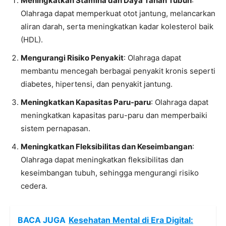
Meningkatkan Stamina dan Daya Tahan Tubuh
:
Olahraga dapat memperkuat otot jantung, melancarkan
aliran darah, serta meningkatkan kadar kolesterol baik
(HDL).
Mengurangi Risiko Penyakit
: Olahraga dapat
membantu mencegah berbagai penyakit kronis seperti
diabetes, hipertensi, dan penyakit jantung.
Meningkatkan Kapasitas Paru-paru
: Olahraga dapat
meningkatkan kapasitas paru-paru dan memperbaiki
sistem pernapasan.
Meningkatkan Fleksibilitas dan Keseimbangan
:
Olahraga dapat meningkatkan fleksibilitas dan
keseimbangan tubuh, sehingga mengurangi risiko
cedera.
BACA JUGA
Kesehatan Mental di Era Digital: