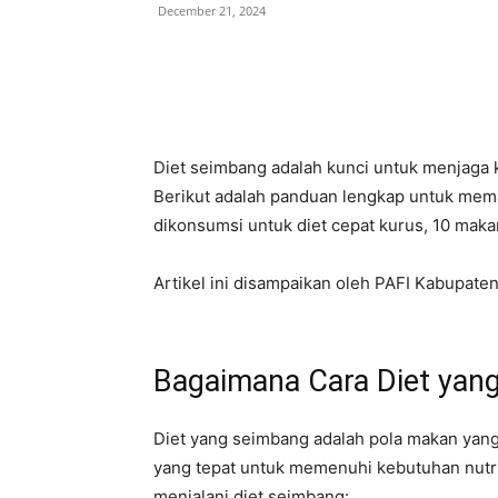
December 21, 2024
Diet seimbang adalah kunci untuk menjaga 
Berikut adalah panduan lengkap untuk mem
dikonsumsi untuk diet cepat kurus, 10 maka
Artikel ini disampaikan oleh PAFI Kabupate
Bagaimana Cara Diet yan
Diet yang seimbang adalah pola makan yan
yang tepat untuk memenuhi kebutuhan nutri
menjalani diet seimbang: