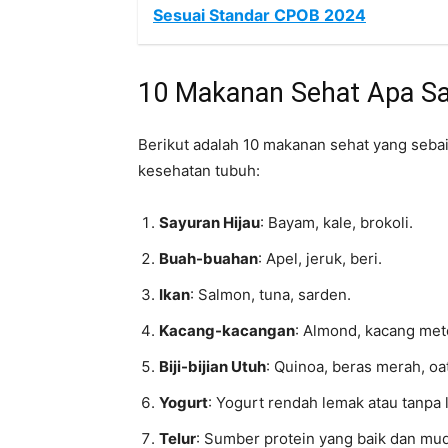
Sesuai Standar CPOB 2024
10 Makanan Sehat Apa Sa
Berikut adalah 10 makanan sehat yang seba
kesehatan tubuh:
Sayuran Hijau
: Bayam, kale, brokoli.
Buah-buahan
: Apel, jeruk, beri.
Ikan
: Salmon, tuna, sarden.
Kacang-kacangan
: Almond, kacang met
Biji-bijian Utuh
: Quinoa, beras merah, oa
Yogurt
: Yogurt rendah lemak atau tanpa 
Telur
: Sumber protein yang baik dan mud