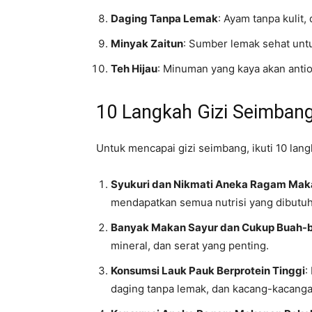
Daging Tanpa Lemak
: Ayam tanpa kulit,
Minyak Zaitun
: Sumber lemak sehat un
Teh Hijau
: Minuman yang kaya akan antio
10 Langkah Gizi Seimban
Untuk mencapai gizi seimbang, ikuti 10 lang
Syukuri dan Nikmati Aneka Ragam Ma
mendapatkan semua nutrisi yang dibutuh
Banyak Makan Sayur dan Cukup Buah-
mineral, dan serat yang penting.
Konsumsi Lauk Pauk Berprotein Tinggi
:
daging tanpa lemak, dan kacang-kacanga