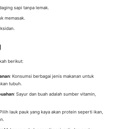
 daging sapi tanpa lemak.
tuk memasak.
ksidan.
g
kah berikut:
kanan
: Konsumsi berbagai jenis makanan untuk
kan tubuh.
buahan
: Sayur dan buah adalah sumber vitamin,
 Pilih lauk pauk yang kaya akan protein seperti ikan,
n.