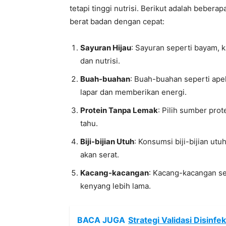
tetapi tinggi nutrisi. Berikut adalah beb
berat badan dengan cepat:
Sayuran Hijau
: Sayuran seperti bayam, ka
dan nutrisi.
Buah-buahan
: Buah-buahan seperti ape
lapar dan memberikan energi.
Protein Tanpa Lemak
: Pilih sumber prot
tahu.
Biji-bijian Utuh
: Konsumsi biji-bijian ut
akan serat.
Kacang-kacangan
: Kacang-kacangan s
kenyang lebih lama.
BACA JUGA
Strategi Validasi Disinf