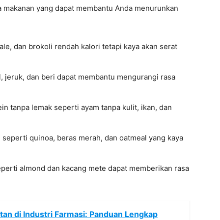
erapa makanan yang dapat membantu Anda menurunkan
le, dan brokoli rendah kalori tetapi kaya akan serat
l, jeruk, dan beri dapat membantu mengurangi rasa
ein tanpa lemak seperti ayam tanpa kulit, ikan, dan
uh seperti quinoa, beras merah, dan oatmeal yang kaya
eperti almond dan kacang mete dapat memberikan rasa
ektan di Industri Farmasi: Panduan Lengkap