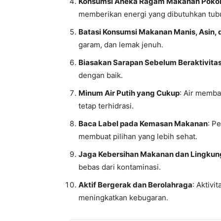
Konsumsi Aneka Ragam Makanan Poko
memberikan energi yang dibutuhkan tub
Batasi Konsumsi Makanan Manis, Asin,
garam, dan lemak jenuh.
Biasakan Sarapan Sebelum Beraktivita
dengan baik.
Minum Air Putih yang Cukup
: Air memb
tetap terhidrasi.
Baca Label pada Kemasan Makanan
: P
membuat pilihan yang lebih sehat.
Jaga Kebersihan Makanan dan Lingku
bebas dari kontaminasi.
Aktif Bergerak dan Berolahraga
: Aktiv
meningkatkan kebugaran.