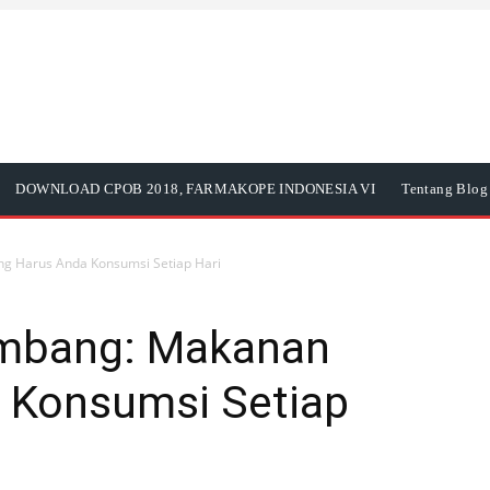
DOWNLOAD CPOB 2018, FARMAKOPE INDONESIA VI
Tentang Blog 
ng Harus Anda Konsumsi Setiap Hari
imbang: Makanan
 Konsumsi Setiap