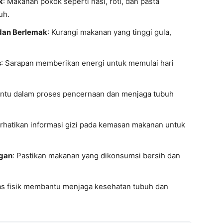
k
: Makanan pokok seperti nasi, roti, dan pasta
uh.
 dan Berlemak
: Kurangi makanan yang tinggi gula,
s
: Sarapan memberikan energi untuk memulai hari
antu dalam proses pencernaan dan menjaga tubuh
erhatikan informasi gizi pada kemasan makanan untuk
ngan
: Pastikan makanan yang dikonsumsi bersih dan
itas fisik membantu menjaga kesehatan tubuh dan