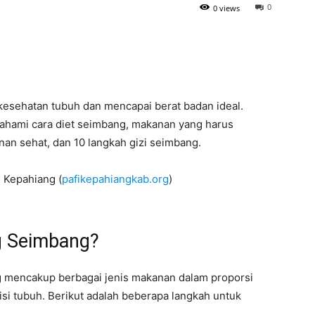
0
0 views
kesehatan tubuh dan mencapai berat badan ideal.
ahami cara diet seimbang, makanan yang harus
nan sehat, dan 10 langkah gizi seimbang.
n Kepahiang (
pafikepahiangkab.org
)
g Seimbang?
g mencakup berbagai jenis makanan dalam proporsi
si tubuh. Berikut adalah beberapa langkah untuk