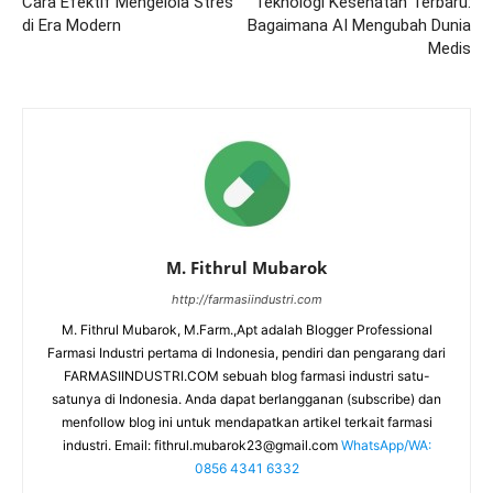
Cara Efektif Mengelola Stres
Teknologi Kesehatan Terbaru:
di Era Modern
Bagaimana AI Mengubah Dunia
Medis
M. Fithrul Mubarok
http://farmasiindustri.com
M. Fithrul Mubarok, M.Farm.,Apt adalah Blogger Professional
Farmasi Industri pertama di Indonesia, pendiri dan pengarang dari
FARMASIINDUSTRI.COM sebuah blog farmasi industri satu-
satunya di Indonesia. Anda dapat berlangganan (subscribe) dan
menfollow blog ini untuk mendapatkan artikel terkait farmasi
industri. Email:
fithrul.mubarok23@gmail.com
WhatsApp/WA:
0856 4341 6332