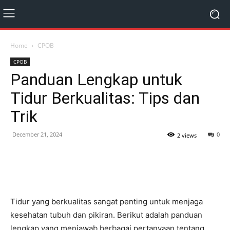
Home
CPOB
CPOB
Panduan Lengkap untuk
Tidur Berkualitas: Tips dan
Trik
December 21, 2024
0
2 views
Tidur yang berkualitas sangat penting untuk menjaga
kesehatan tubuh dan pikiran. Berikut adalah panduan
lengkap yang menjawab berbagai pertanyaan tentang