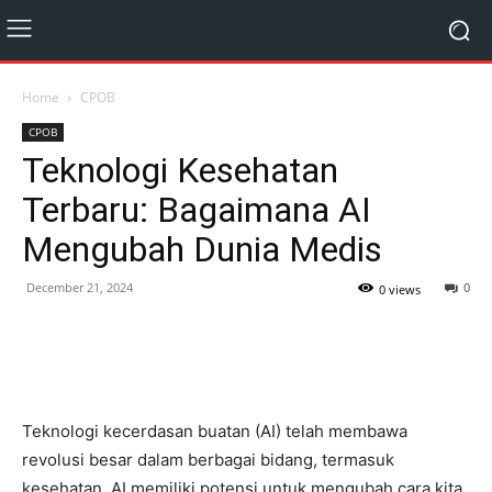
Home
CPOB
CPOB
Teknologi Kesehatan
Terbaru: Bagaimana AI
Mengubah Dunia Medis
December 21, 2024
0
0 views
Teknologi kecerdasan buatan (AI) telah membawa
revolusi besar dalam berbagai bidang, termasuk
kesehatan. AI memiliki potensi untuk mengubah cara kita