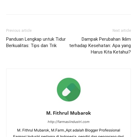
Previous article
Next article
Panduan Lengkap untuk Tidur
Dampak Perubahan Iklim
Berkualitas: Tips dan Trik
terhadap Kesehatan: Apa yang
Harus Kita Ketahui?
M. Fithrul Mubarok
http://farmasiindustri.com
M. Fithrul Mubarok, M.Farm.,Apt adalah Blogger Professional
Farmasi Industri pertama di Indonesia, pendiri dan pengarang dari