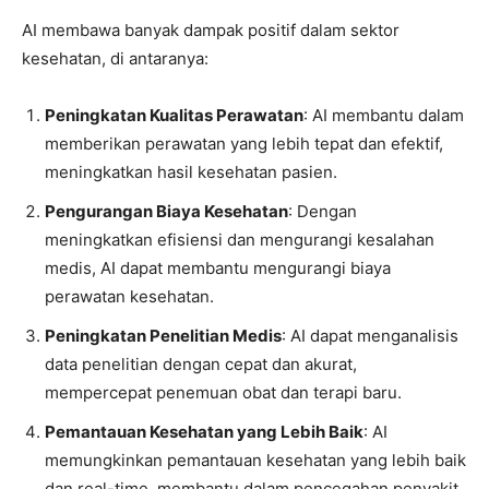
AI membawa banyak dampak positif dalam sektor
kesehatan, di antaranya:
Peningkatan Kualitas Perawatan
: AI membantu dalam
memberikan perawatan yang lebih tepat dan efektif,
meningkatkan hasil kesehatan pasien.
Pengurangan Biaya Kesehatan
: Dengan
meningkatkan efisiensi dan mengurangi kesalahan
medis, AI dapat membantu mengurangi biaya
perawatan kesehatan.
Peningkatan Penelitian Medis
: AI dapat menganalisis
data penelitian dengan cepat dan akurat,
mempercepat penemuan obat dan terapi baru.
Pemantauan Kesehatan yang Lebih Baik
: AI
memungkinkan pemantauan kesehatan yang lebih baik
dan real-time, membantu dalam pencegahan penyakit