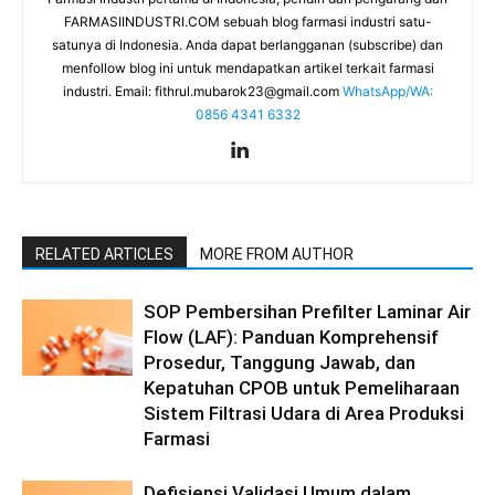
FARMASIINDUSTRI.COM sebuah blog farmasi industri satu-
satunya di Indonesia. Anda dapat berlangganan (subscribe) dan
menfollow blog ini untuk mendapatkan artikel terkait farmasi
industri. Email:
fithrul.mubarok23@gmail.com
WhatsApp/WA:
0856 4341 6332
RELATED ARTICLES
MORE FROM AUTHOR
SOP Pembersihan Prefilter Laminar Air
Flow (LAF): Panduan Komprehensif
Prosedur, Tanggung Jawab, dan
Kepatuhan CPOB untuk Pemeliharaan
Sistem Filtrasi Udara di Area Produksi
Farmasi
Defisiensi Validasi Umum dalam