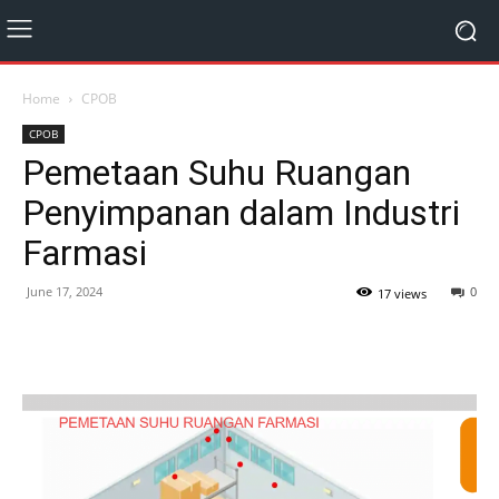
Home
CPOB
CPOB
Pemetaan Suhu Ruangan
Penyimpanan dalam Industri
Farmasi
June 17, 2024
0
17 views