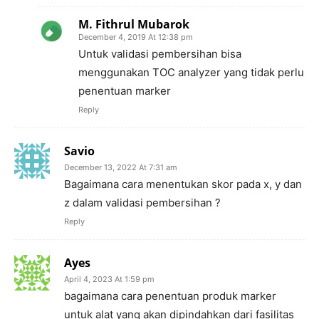
M. Fithrul Mubarok
December 4, 2019 At 12:38 pm
Untuk validasi pembersihan bisa
menggunakan TOC analyzer yang tidak perlu
penentuan marker
Reply
Savio
December 13, 2022 At 7:31 am
Bagaimana cara menentukan skor pada x, y dan
z dalam validasi pembersihan ?
Reply
Ayes
April 4, 2023 At 1:59 pm
bagaimana cara penentuan produk marker
untuk alat yang akan dipindahkan dari fasilitas