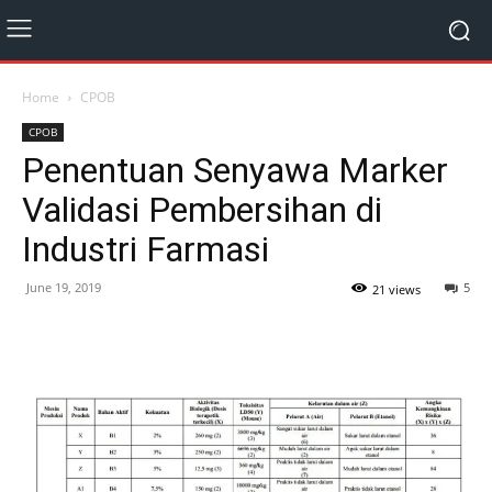
Home
CPOB
CPOB
Penentuan Senyawa Marker
Validasi Pembersihan di
Industri Farmasi
June 19, 2019
5
21 views