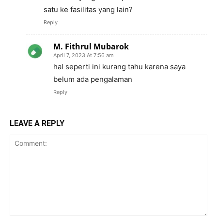
satu ke fasilitas yang lain?
Reply
M. Fithrul Mubarok
April 7, 2023 At 7:56 am
hal seperti ini kurang tahu karena saya
belum ada pengalaman
Reply
LEAVE A REPLY