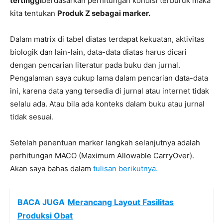
tertinggi
berdasarkan perhitungan kondisi terburuk maka
kita tentukan
Produk Z sebagai marker.
Dalam matrix di tabel diatas terdapat kekuatan, aktivitas
biologik dan lain-lain, data-data diatas harus dicari
dengan pencarian literatur pada buku dan jurnal.
Pengalaman saya cukup lama dalam pencarian data-data
ini, karena data yang tersedia di jurnal atau internet tidak
selalu ada. Atau bila ada konteks dalam buku atau jurnal
tidak sesuai.
Setelah penentuan marker langkah selanjutnya adalah
perhitungan MACO (Maximum Allowable CarryOver).
Akan saya bahas dalam
tulisan berikutnya.
BACA JUGA
Merancang Layout Fasilitas
Produksi Obat