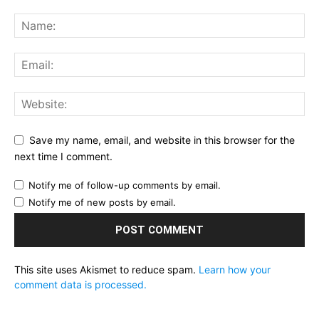
Save my name, email, and website in this browser for the
next time I comment.
Notify me of follow-up comments by email.
Notify me of new posts by email.
This site uses Akismet to reduce spam.
Learn how your
comment data is processed.