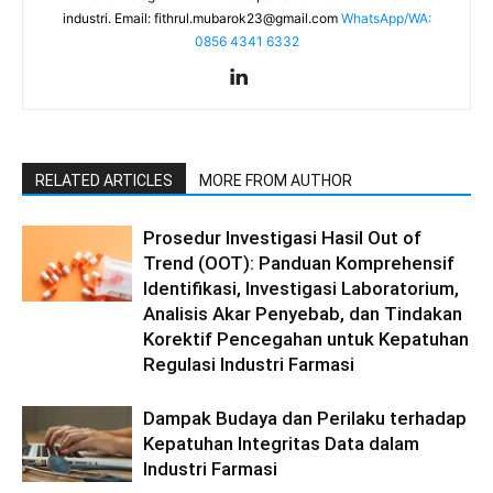
industri. Email:
fithrul.mubarok23@gmail.com
WhatsApp/WA:
0856 4341 6332
RELATED ARTICLES
MORE FROM AUTHOR
Prosedur Investigasi Hasil Out of
Trend (OOT): Panduan Komprehensif
Identifikasi, Investigasi Laboratorium,
Analisis Akar Penyebab, dan Tindakan
Korektif Pencegahan untuk Kepatuhan
Regulasi Industri Farmasi
Dampak Budaya dan Perilaku terhadap
Kepatuhan Integritas Data dalam
Industri Farmasi