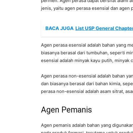
permen. Agen perasa dapat bersifat alami ata
jenis, yaitu agen perasa esensial dan agen 
BACA JUGA
List USP General Chapter
Agen perasa esensial adalah bahan yang me
biasanya berasal dari tumbuhan, seperti min
esensial adalah minyak kayu putih, minyak 
Agen perasa non-esensial adalah bahan yang
dan biasanya berasal dari bahan kimia, sepe
perasa non-esensial adalah asam sitrat, asa
Agen Pemanis
Agen pemanis adalah bahan yang digunaka
pada produk farmasi, terutama untuk produk 