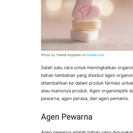
Photo by Ylanite Koppens on
Pexels.com
Salah satu cara untuk meningkatkan organ
bahan tambahan yang disebut agen organole
ditambahkan ke dalam produk farmasi untu
atau manisnya produk. Agen organoleptik da
pewarna, agen perasa, dan agen pemanis.
Agen Pewarna
Agen pewarna adalah bahan yang digunakan