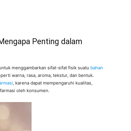
 Mengapa Penting dalam
untuk menggambarkan sifat-sifat fisik suatu
bahan
perti warna, rasa, aroma, tekstur, dan bentuk.
armasi
, karena dapat mempengaruhi kualitas,
 farmasi oleh konsumen.