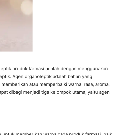
oleptik produk farmasi adalah dengan menggunakan
ptik. Agen organoleptik adalah bahan yang
k memberikan atau memperbaiki warna, rasa, aroma,
pat dibagi menjadi tiga kelompok utama, yaitu agen
 untuk memberikan warna pada produk farmasi, baik