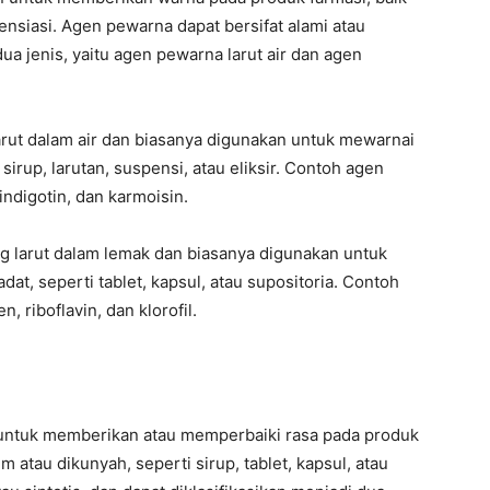
erensiasi. Agen pewarna dapat bersifat alami atau
 dua jenis, yaitu agen pewarna larut air dan agen
arut dalam air dan biasanya digunakan untuk mewarnai
sirup, larutan, suspensi, atau eliksir. Contoh agen
 indigotin, dan karmoisin.
g larut dalam lemak dan biasanya digunakan untuk
t, seperti tablet, kapsul, atau supositoria. Contoh
, riboflavin, dan klorofil.
untuk memberikan atau memperbaiki rasa pada produk
 atau dikunyah, seperti sirup, tablet, kapsul, atau