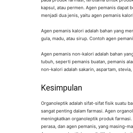
kapsul, atau permen. Agen pemanis dapat bers
menjadi dua jenis, yaitu agen pemanis kalor
Agen pemanis kalori adalah bahan yang men
gula, madu, atau sirup. Contoh agen pemanis
Agen pemanis non-kalori adalah bahan yang
tubuh, seperti pemanis buatan, pemanis al
non-kalori adalah sakarin, aspartam, stevia,
Kesimpulan
Organoleptik adalah sifat-sifat fisik suatu 
sangat penting dalam farmasi. Agen organo
meningkatkan organoleptik produk farmasi. 
perasa, dan agen pemanis, yang masing-mas