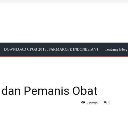
DOWNLOAD CPOB 2018, FARMAKOPE INDONESIA VI
Tentang Blog 
 dan Pemanis Obat
0
2 views