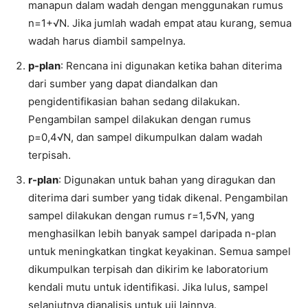
manapun dalam wadah dengan menggunakan rumus
n=1+√N. Jika jumlah wadah empat atau kurang, semua
wadah harus diambil sampelnya.
p-plan
: Rencana ini digunakan ketika bahan diterima
dari sumber yang dapat diandalkan dan
pengidentifikasian bahan sedang dilakukan.
Pengambilan sampel dilakukan dengan rumus
p=0,4√N, dan sampel dikumpulkan dalam wadah
terpisah.
r-plan
: Digunakan untuk bahan yang diragukan dan
diterima dari sumber yang tidak dikenal. Pengambilan
sampel dilakukan dengan rumus r=1,5√N, yang
menghasilkan lebih banyak sampel daripada n-plan
untuk meningkatkan tingkat keyakinan. Semua sampel
dikumpulkan terpisah dan dikirim ke laboratorium
kendali mutu untuk identifikasi. Jika lulus, sampel
selanjutnya dianalisis untuk uji lainnya.