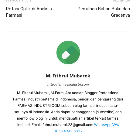
Previous article
Next article
Rotasi Optik di Analisis
Pemilihan Bahan Baku dan
Farmasi
Gradenya
M. Fithrul Mubarok
http://farmasiindustri.com
M. Fithrul Mubarok, M.Farm.,Apt adalah Blogger Professional
Farmasi Industri pertama di Indonesia, pendiri dan pengarang dari
FARMASIINDUSTRI.COM sebuah blog farmasi industri satu-
satunya di Indonesia. Anda dapat berlangganan (subscribe) dan
menfollow blog ini untuk mendapatkan artikel terkait farmasi
industri. Email:
fithrul.mubarok23@gmail.com
WhatsApp/WA:
0856 4341 6332