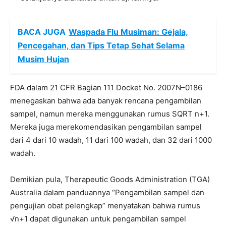
BACA JUGA
Waspada Flu Musiman: Gejala,
Pencegahan, dan Tips Tetap Sehat Selama
Musim Hujan
FDA dalam 21 CFR Bagian 111 Docket No. 2007N–0186
menegaskan bahwa ada banyak rencana pengambilan
sampel, namun mereka menggunakan rumus SQRT n+1.
Mereka juga merekomendasikan pengambilan sampel
dari 4 dari 10 wadah, 11 dari 100 wadah, dan 32 dari 1000
wadah.
Demikian pula, Therapeutic Goods Administration (TGA)
Australia dalam panduannya “Pengambilan sampel dan
pengujian obat pelengkap” menyatakan bahwa rumus
√n+1 dapat digunakan untuk pengambilan sampel