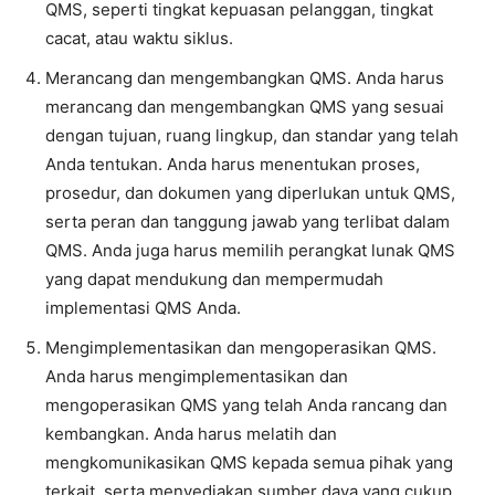
QMS, seperti tingkat kepuasan pelanggan, tingkat
cacat, atau waktu siklus.
Merancang dan mengembangkan QMS. Anda harus
merancang dan mengembangkan QMS yang sesuai
dengan tujuan, ruang lingkup, dan standar yang telah
Anda tentukan. Anda harus menentukan proses,
prosedur, dan dokumen yang diperlukan untuk QMS,
serta peran dan tanggung jawab yang terlibat dalam
QMS. Anda juga harus memilih perangkat lunak QMS
yang dapat mendukung dan mempermudah
implementasi QMS Anda.
Mengimplementasikan dan mengoperasikan QMS.
Anda harus mengimplementasikan dan
mengoperasikan QMS yang telah Anda rancang dan
kembangkan. Anda harus melatih dan
mengkomunikasikan QMS kepada semua pihak yang
terkait, serta menyediakan sumber daya yang cukup