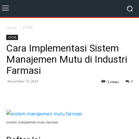
Home
CPOB
CPOB
Cara Implementasi Sistem
Manajemen Mutu di Industri
Farmasi
November 14, 2023
0
3 views
sistem manajemen mutu farmasi