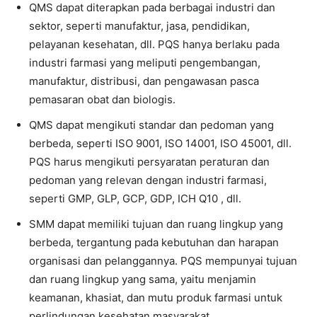
QMS dapat diterapkan pada berbagai industri dan
sektor, seperti manufaktur, jasa, pendidikan,
pelayanan kesehatan, dll. PQS hanya berlaku pada
industri farmasi yang meliputi pengembangan,
manufaktur, distribusi, dan pengawasan pasca
pemasaran obat dan biologis.
QMS dapat mengikuti standar dan pedoman yang
berbeda, seperti ISO 9001, ISO 14001, ISO 45001, dll.
PQS harus mengikuti persyaratan peraturan dan
pedoman yang relevan dengan industri farmasi,
seperti GMP, GLP, GCP, GDP, ICH Q10 , dll.
SMM dapat memiliki tujuan dan ruang lingkup yang
berbeda, tergantung pada kebutuhan dan harapan
organisasi dan pelanggannya. PQS mempunyai tujuan
dan ruang lingkup yang sama, yaitu menjamin
keamanan, khasiat, dan mutu produk farmasi untuk
perlindungan kesehatan masyarakat.