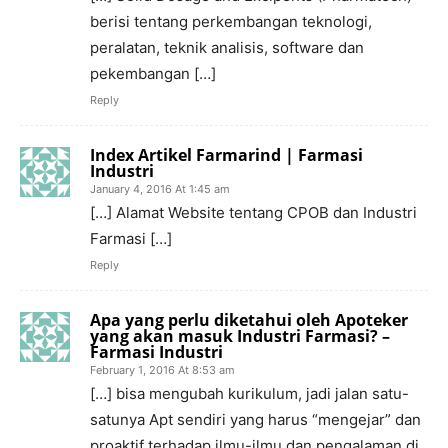
berisi tentang perkembangan teknologi,
peralatan, teknik analisis, software dan
pekembangan […]
Reply
Index Artikel Farmarind | Farmasi
Industri
January 4, 2016 At 1:45 am
[…] Alamat Website tentang CPOB dan Industri
Farmasi […]
Reply
Apa yang perlu diketahui oleh Apoteker
yang akan masuk Industri Farmasi? –
Farmasi Industri
February 1, 2016 At 8:53 am
[…] bisa mengubah kurikulum, jadi jalan satu-
satunya Apt sendiri yang harus “mengejar” dan
proaktif terhadap ilmu-ilmu dan pengalaman di