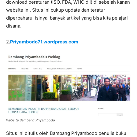
download peraturan (ISO, FDA, WHO dll) di sebelah kanan
website ini. Situs ini cukup update dan teratur
diperbaharui isinya, banyak artikel yang bisa kita pelajari
disana.
2
.
Priyambodo71.wordpress.com
Website Bambang Priyambodo
Situs ini ditulis oleh Bambang Priyambodo penulis buku