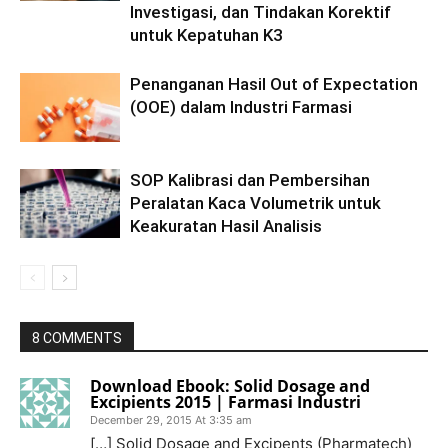
Investigasi, dan Tindakan Korektif
untuk Kepatuhan K3
Penanganan Hasil Out of Expectation
(OOE) dalam Industri Farmasi
SOP Kalibrasi dan Pembersihan
Peralatan Kaca Volumetrik untuk
Keakuratan Hasil Analisis
8 COMMENTS
Download Ebook: Solid Dosage and
Excipients 2015 | Farmasi Industri
December 29, 2015 At 3:35 am
[…] Solid Dosage and Excipents (Pharmatech)