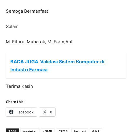
Semoga Bermanfaat
Salam
M. Fithrul Mubarok, M. Farm,Apt
BACA JUGA
Validasi Sistem Komputer di
Industri Farmasi
Terima Kasih
Share this:
Facebook
X
TAGS
apoteker
cGMP
CPOB
farmasi
GMP