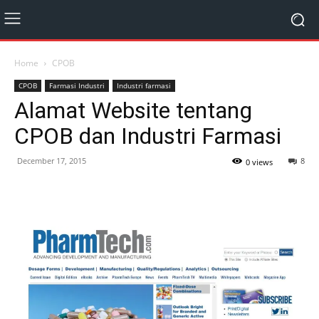
Home
CPOB
CPOB
Farmasi Industri
Industri farmasi
Alamat Website tentang
CPOB dan Industri Farmasi
December 17, 2015
8
0 views