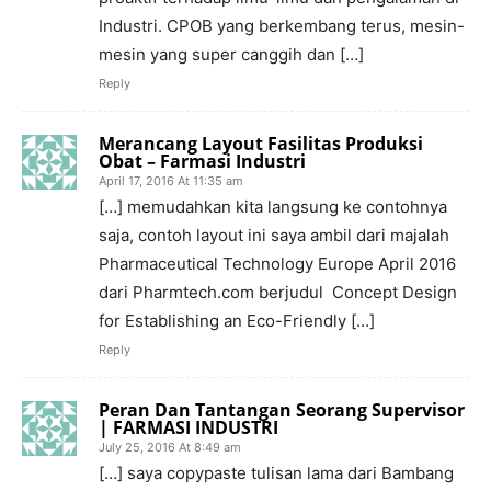
Industri. CPOB yang berkembang terus, mesin-
mesin yang super canggih dan […]
Reply
Merancang Layout Fasilitas Produksi
Obat – Farmasi Industri
April 17, 2016 At 11:35 am
[…] memudahkan kita langsung ke contohnya
saja, contoh layout ini saya ambil dari majalah
Pharmaceutical Technology Europe April 2016
dari Pharmtech.com berjudul Concept Design
for Establishing an Eco-Friendly […]
Reply
Peran Dan Tantangan Seorang Supervisor
| FARMASI INDUSTRI
July 25, 2016 At 8:49 am
[…] saya copypaste tulisan lama dari Bambang