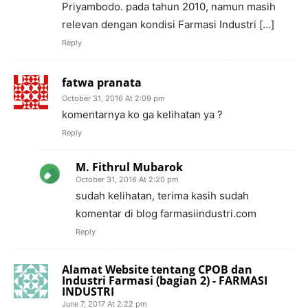
Priyambodo. pada tahun 2010, namun masih
relevan dengan kondisi Farmasi Industri […]
Reply
fatwa pranata
October 31, 2016 At 2:09 pm
komentarnya ko ga kelihatan ya ?
Reply
M. Fithrul Mubarok
October 31, 2016 At 2:20 pm
sudah kelihatan, terima kasih sudah
komentar di blog farmasiindustri.com
Reply
Alamat Website tentang CPOB dan
Industri Farmasi (bagian 2) - FARMASI
INDUSTRI
June 7, 2017 At 2:22 pm