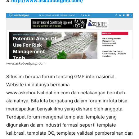
3.
http://www.askaboutgmp.com/
www.askaboutgmp.com
Situs ini berupa forum tentang GMP internasional.
Website ini dulunya bernama
www.askaboutvalidation.com dan belakangan berubah
alamatnya. Bila kita bergabung dalam forum ini kita bisa
mendapatkan banyak ilmu yang dishare oleh anggota.
Terdapat forum mengenai template-template yang
digunakan dalam industri farmasi seperti template
kalibrasi, template OQ, template validasi pembersihan dan