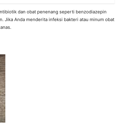
ntibiotik dan obat penenang seperti benzodiazepin
 Jika Anda menderita infeksi bakteri atau minum obat
nanas.