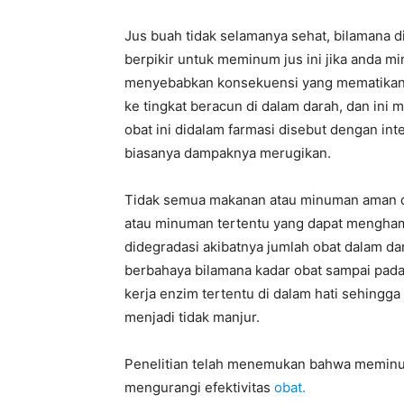
Jus buah tidak selamanya sehat, bilamana 
berpikir untuk meminum jus ini jika anda mi
menyebabkan konsekuensi yang mematikan. 
ke tingkat beracun di dalam darah, dan in
obat ini didalam farmasi disebut dengan in
biasanya dampaknya merugikan.
Tidak semua makanan atau minuman aman 
atau minuman tertentu yang dapat mengham
didegradasi akibatnya jumlah obat dalam da
berbahaya bilamana kadar obat sampai pada
kerja enzim tertentu di dalam hati sehingga
menjadi tidak manjur.
Penelitian telah menemukan bahwa meminum
mengurangi efektivitas
obat.