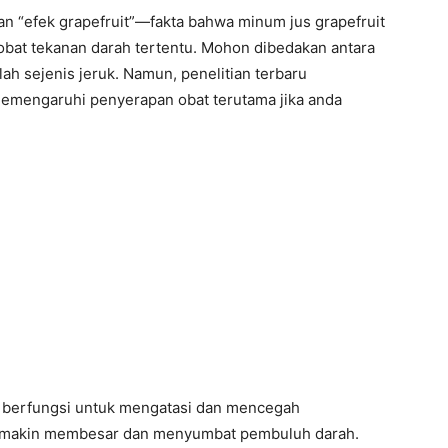
n “efek grapefruit”—fakta bahwa minum jus grapefruit
obat tekanan darah tertentu. Mohon dibedakan antara
lah sejenis jeruk. Namun, penelitian terbaru
emengaruhi penyerapan obat terutama jika anda
berfungsi untuk mengatasi dan mencegah
semakin membesar dan menyumbat pembuluh darah.