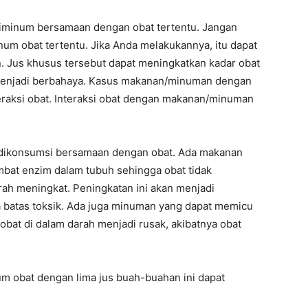
diminum bersamaan dengan obat tertentu. Jangan
num obat tertentu. Jika Anda melakukannya, itu dapat
Jus khusus tersebut dapat meningkatkan kadar obat
i menjadi berbahaya. Kasus makanan/minuman dengan
teraksi obat. Interaksi obat dengan makanan/minuman
dikonsumsi bersamaan dengan obat. Ada makanan
bat enzim dalam tubuh sehingga obat tidak
rah meningkat. Peningkatan ini akan menjadi
 batas toksik. Ada juga minuman yang dapat memicu
 obat di dalam darah menjadi rusak, akibatnya obat
 obat dengan lima jus buah-buahan ini dapat