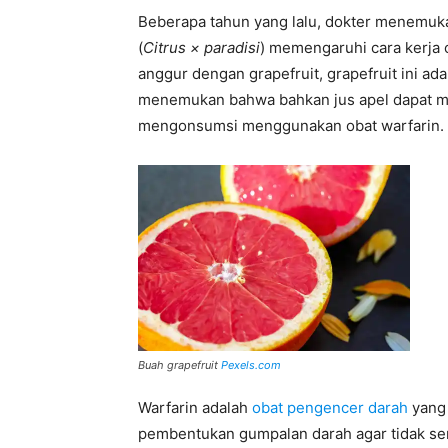
Beberapa tahun yang lalu, dokter menemuka
(
Citrus × paradisi
) memengaruhi cara kerja 
anggur dengan grapefruit, grapefruit ini ada
menemukan bahwa bahkan jus apel dapat m
mengonsumsi menggunakan obat warfarin.
Buah grapefruit
Pexels.com
Warfarin adalah
obat pengencer darah
yang 
pembentukan gumpalan darah agar tidak 