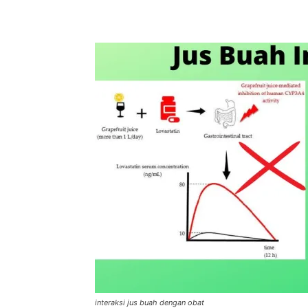
interaksi jus buah dengan obat