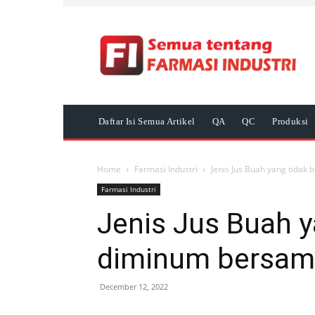
Daftar Isi Semua Artikel
QA
QC
Produksi
Home
Farmasi Industri
Jenis Jus Buah yang tidak
Farmasi Industri
Jenis Jus Buah y
diminum bersam
December 12, 2022