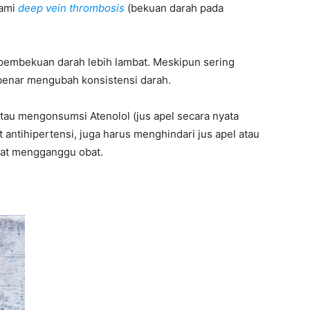
lami
deep vein thrombosis
(bekuan darah pada
pembekuan darah lebih lambat. Meskipun sering
-benar mengubah konsistensi darah.
tau mengonsumsi Atenolol (jus apel secara nyata
 antihipertensi, juga harus menghindari jus apel atau
apat mengganggu obat.