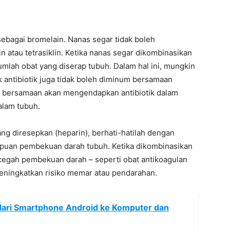
bagai bromelain. Nanas segar tidak boleh
n atau tetrasiklin. Ketika nanas segar dikombinasikan
umlah obat yang diserap tubuh. Dalam hal ini, mungkin
 antibiotik juga tidak boleh diminum bersamaan
a bersamaan akan mengendapkan antibiotik dalam
alam tubuh.
g diresepkan (heparin), berhati-hatilah dengan
uan pembekuan darah tubuh. Ketika dikombinasikan
egah pembekuan darah – seperti obat antikoagulan
 meningkatkan risiko memar atau pendarahan.
dari Smartphone Android ke Komputer dan