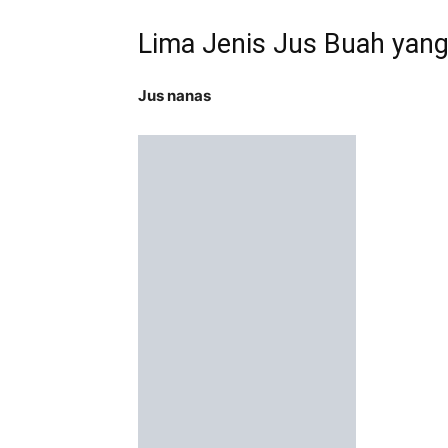
Lima Jenis Jus Buah yan
Jus nanas