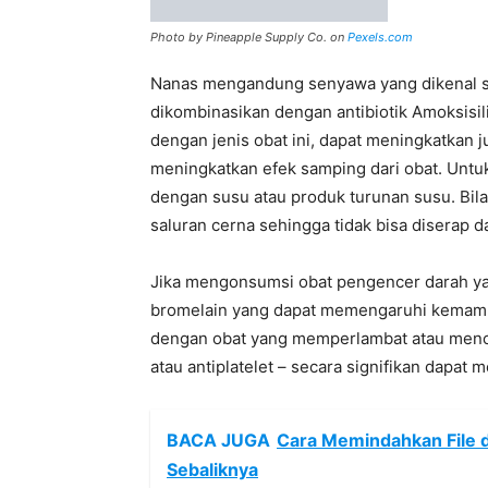
Photo by Pineapple Supply Co. on
Pexels.com
Nanas mengandung senyawa yang dikenal se
dikombinasikan dengan antibiotik Amoksisili
dengan jenis obat ini, dapat meningkatkan j
meningkatkan efek samping dari obat. Untuk
dengan susu atau produk turunan susu. Bil
saluran cerna sehingga tidak bisa diserap d
Jika mengonsumsi obat pengencer darah yan
bromelain yang dapat memengaruhi kemamp
dengan obat yang memperlambat atau menc
atau antiplatelet – secara signifikan dapat
BACA JUGA
Cara Memindahkan File 
Sebaliknya