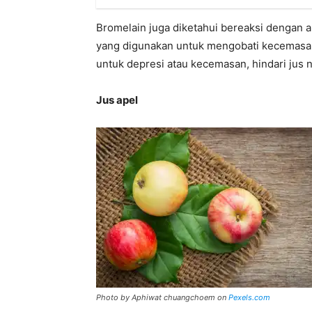
Bromelain juga diketahui bereaksi dengan a
yang digunakan untuk mengobati kecemasan.
untuk depresi atau kecemasan, hindari jus 
Jus apel
Photo by Aphiwat chuangchoem on
Pexels.com