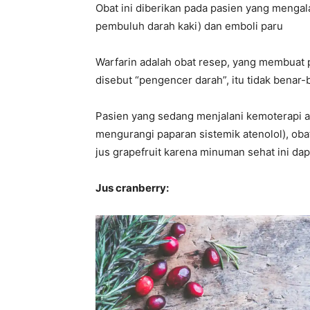
Obat ini diberikan pada pasien yang menga
pembuluh darah kaki) dan emboli paru
Warfarin adalah obat resep, yang membuat 
disebut “pengencer darah”, itu tidak benar
Pasien yang sedang menjalani kemoterapi a
mengurangi paparan sistemik atenolol), obat
jus grapefruit karena minuman sehat ini d
Jus cranberry: