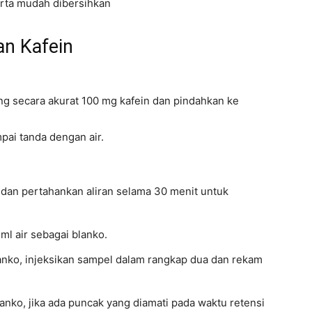
erta mudah dibersihkan
an Kafein
g secara akurat 100 mg kafein dan pindahkan ke
pai tanda dengan air.
 dan pertahankan aliran selama 30 menit untuk
l air sebagai blanko.
anko, injeksikan sampel dalam rangkap dua dan rekam
blanko, jika ada puncak yang diamati pada waktu retensi