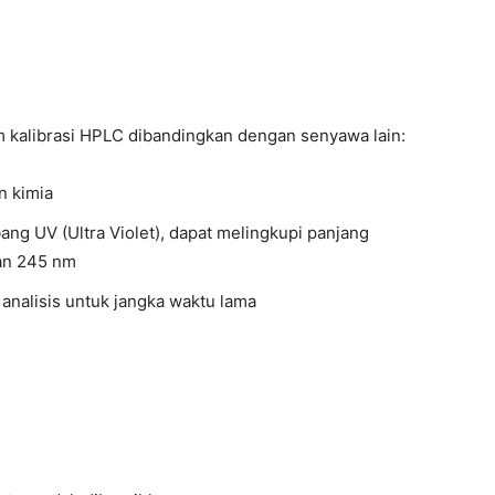
 kalibrasi HPLC dibandingkan dengan senyawa lain:
n kimia
ng UV (Ultra Violet), dapat melingkupi panjang
an 245 nm
 analisis untuk jangka waktu lama