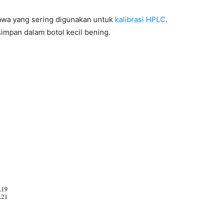
awa yang sering digunakan untuk
kalibrasi HPLC
.
simpan dalam botol kecil bening.