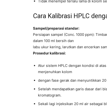
Tidak menempel terlalu lama di kolom s
Cara Kalibrasi HPLC deng
Sampel/preparasi standar:
Persiapan sampel (Conc. 1000 ppm): Timban
dalam 100 ml bersih dan
labu ukur kering, larutkan dan encerkan sam
Prosedur kalibrasi:
Atur sistem HPLC dengan kondisi di atas
menjenuhkan kolom
dengan fase gerak dan menyuntikkan 20 m
Setelah mendapatkan garis dasar dari bl
kromatogram.
Sekali lagi injeksikan 20 ml air sebagai 