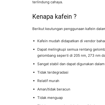
terlindung cahaya.
Kenapa kafein ?
Berikut keutungan penggunaan kafein dalam
Kafein mudah didapatkan di vendor baha
Dapat melingkupi semua rentang gelomba
gelombang seperti di 205 nm, 273 nm d
Sangat stabil dan dapat digunakan dalam
Tidak terdegradasi
Relatif murah
Aman/tidak beracun
Tidak menguap