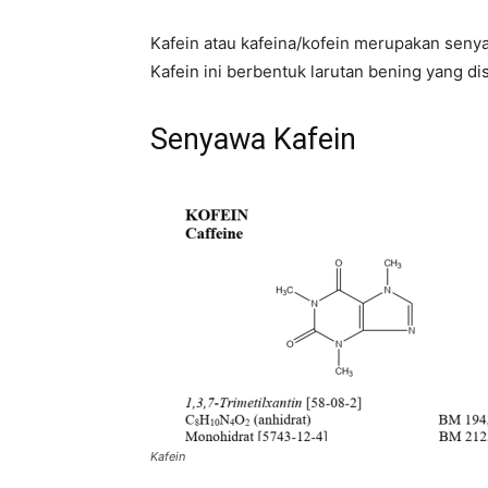
Kafein atau kafeina/kofein merupakan seny
Kafein ini berbentuk larutan bening yang di
Senyawa Kafein
Kafein