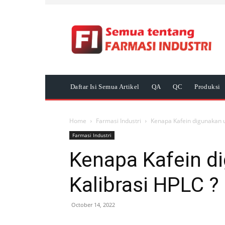
Daftar Isi Semua Artikel
QA
QC
Produksi
Home
Farmasi Industri
Kenapa Kafein digunakan u
Farmasi Industri
Kenapa Kafein d
Kalibrasi HPLC ?
October 14, 2022