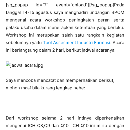
[sg_popup id=”7″ event=”onload”][/sg_popup]Pada
tanggal 14-15 agustus saya menghadiri undangan BPOM
mengenai acara workshop peningkatan peran serta
pelaku usaha dalam menerapkan ketentuan yang berlaku.
Workshop ini merupakan salah satu rangkain kegiatan
sebelumnya yaitu
Tool Assesment Industri Farmasi.
Acara
ini berlangsung dalam 2 hari, berikut jadwal acaranya:
Saya mencoba mencatat dan memperhatikan berikut,
mohon maaf bila kurang lengkap hehe:
Dari workshop selama 2 hari intinya diperkenalkan
mengenai ICH Q8,Q9 dan Q10. ICH Q10 ini mirip dengan