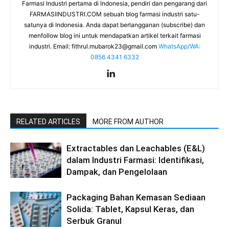
Farmasi Industri pertama di Indonesia, pendiri dan pengarang dari
FARMASIINDUSTRI.COM sebuah blog farmasi industri satu-
satunya di Indonesia. Anda dapat berlangganan (subscribe) dan
menfollow blog ini untuk mendapatkan artikel terkait farmasi
industri. Email:
fithrul.mubarok23@gmail.com
WhatsApp/WA:
0856 4341 6332
RELATED ARTICLES
MORE FROM AUTHOR
Extractables dan Leachables (E&L)
dalam Industri Farmasi: Identifikasi,
Dampak, dan Pengelolaan
Packaging Bahan Kemasan Sediaan
Solida: Tablet, Kapsul Keras, dan
Serbuk Granul