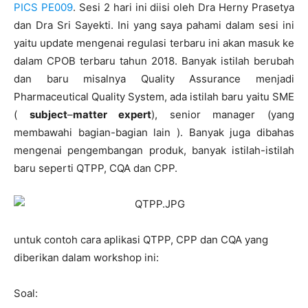
PICS PE009
. Sesi 2 hari ini diisi oleh Dra Herny Prasetya
dan Dra Sri Sayekti. Ini yang saya pahami dalam sesi ini
yaitu update mengenai regulasi terbaru ini akan masuk ke
dalam CPOB terbaru tahun 2018. Banyak istilah berubah
dan baru misalnya Quality Assurance menjadi
Pharmaceutical Quality System, ada istilah baru yaitu SME
(
subject
–
matter expert
), senior manager (yang
membawahi bagian-bagian lain ). Banyak juga dibahas
mengenai pengembangan produk, banyak istilah-istilah
baru seperti QTPP, CQA dan CPP.
untuk contoh cara aplikasi QTPP, CPP dan CQA yang
diberikan dalam workshop ini:
Soal: