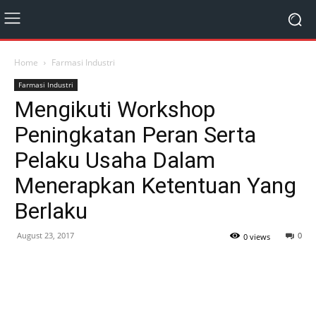
Home
Farmasi Industri
Farmasi Industri
Mengikuti Workshop
Peningkatan Peran Serta
Pelaku Usaha Dalam
Menerapkan Ketentuan Yang
Berlaku
August 23, 2017
0
0 views