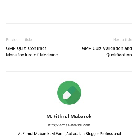
Previous article
Next article
GMP Quiz: Contract
GMP Quiz Validation and
Manufacture of Medicine
Qualification
M. Fithrul Mubarok
http://farmasiindustri.com
M. Fithrul Mubarok, M.Farm.,Apt adalah Blogger Professional