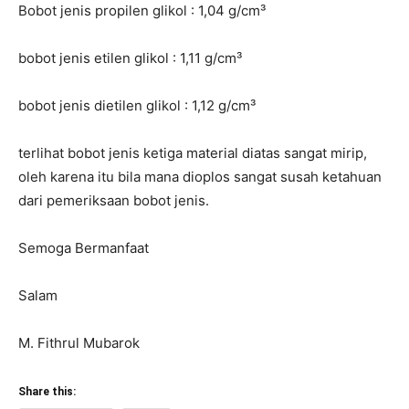
Bobot jenis propilen glikol : 1,04 g/cm³
bobot jenis etilen glikol : 1,11 g/cm³
bobot jenis dietilen glikol : 1,12 g/cm³
terlihat bobot jenis ketiga material diatas sangat mirip,
oleh karena itu bila mana dioplos sangat susah ketahuan
dari pemeriksaan bobot jenis.
Semoga Bermanfaat
Salam
M. Fithrul Mubarok
Share this: