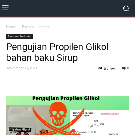
Home
Farmasi Industri
Farmasi Industri
Pengujian Propilen Glikol
bahan baku Sirup
November 21, 2022
0
0 views