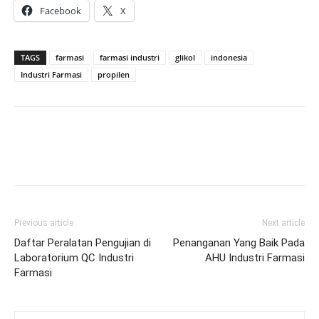
Facebook
X
TAGS
farmasi
farmasi industri
glikol
indonesia
Industri Farmasi
propilen
Previous article
Next article
Daftar Peralatan Pengujian di
Penanganan Yang Baik Pada
Laboratorium QC Industri
AHU Industri Farmasi
Farmasi