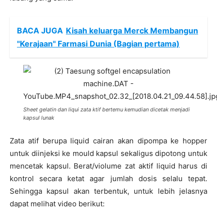
BACA JUGA
Kisah keluarga Merck Membangun
"Kerajaan" Farmasi Dunia (Bagian pertama)
Sheet gelatin dan liqui zata ktif bertemu kemudian dicetak menjadi
kapsul lunak
Zata atif berupa liquid cairan akan dipompa ke hopper
untuk diinjeksi ke mould kapsul sekaligus dipotong untuk
mencetak kapsul. Berat/violume zat aktif liquid harus di
kontrol secara ketat agar jumlah dosis selalu tepat.
Sehingga kapsul akan terbentuk, untuk lebih jelasnya
dapat melihat video berikut: