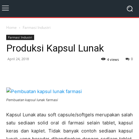
Home
Farmasi Industri
Farmasi Industri
Produksi Kapsul Lunak
April 24, 2018
0
4 views
Pembuatan kapsul lunak farmasi
Kapsul Lunak atau soft capsule/softgels merupakan salah
satu sediaan solid oral di farmasi selain tablet, kapsul
keras dan kaplet. Tidak banyak contoh sediaan kapsul
lunak yang beredar dibandingkan dengan sediaan tablet.