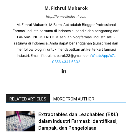
M. Fithrul Mubarok
http://farmasiindustri.com
M. Fithrul Mubarok, M.Farm.,Apt adalah Blogger Professional
Farmasi Industri pertama di Indonesia, pendiri dan pengarang dari
FARMASIINDUSTRI.COM sebuah blog farmasi industri satu-
satunya di Indonesia. Anda dapat berlangganan (subscribe) dan
menfollow blog ini untuk mendapatkan artikel terkait farmasi
industri. Email:
fithrul.mubarok23@gmail.com
WhatsApp/WA:
0856 4341 6332
RELATED ARTICLES
MORE FROM AUTHOR
Extractables dan Leachables (E&L)
dalam Industri Farmasi: Identifikasi,
Dampak, dan Pengelolaan