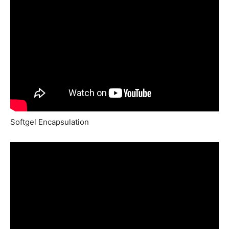
Softgel Encapsulation