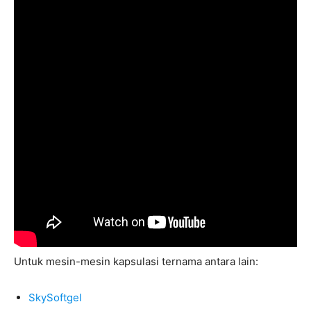
Untuk mesin-mesin kapsulasi ternama antara lain:
SkySoftgel