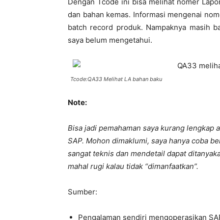
Dengan Tcode ini bisa melihat nomer Lapo
dan bahan kemas. Informasi mengenai nome
batch record produk. Nampaknya masih ban
saya belum mengetahui.
Tcode:QA33 Melihat LA bahan baku
Note:
Bisa jadi pemahaman saya kurang lengkap a
SAP. Mohon dimaklumi, saya hanya coba ber
sangat teknis dan mendetail dapat ditanya
mahal rugi kalau tidak “dimanfaatkan”.
Sumber:
Pengalaman sendiri mengoperasikan SA