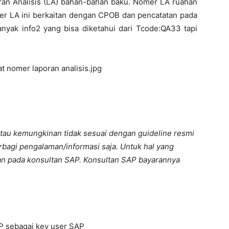
ran Analisis (LA) bahan-bahan baku. Nomer LA ruahan
r LA ini berkaitan dengan CPOB dan pencatatan pada
yak info2 yang bisa diketahui dari Tcode:QA33 tapi
tau kemungkinan tidak sesuai dengan guideline resmi
bagi pengalaman/informasi saja. Untuk hal yang
kan pada konsultan SAP. Konsultan SAP bayarannya
P sebagai key user SAP