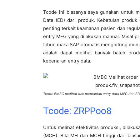
Tcode ini biasanya saya gunakan untuk m
Date (ED) dari produk. Kebetulan produk
penting terkait keamanan pasien dan regul
entry MFG yang dilakukan manual. Misal pr
tahun maka SAP otomatis menghitung men
adalah dapat melihat banyak batch pr
kebenaran entry data.
Tcode BMBC melihat dan memantau entry data MFG dan ED
Tcode: ZRPPoo8
Untuk melihat efektivitas produksi, dila
(MCH). Bila MH dan MCH tinggi dari biasan