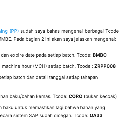
ing (PP)
sudah saya bahas mengenai berbagai Tcode
BE. Pada bagian 2 ini akan saya jelaskan mengenai:
dan expire date pada setiap batch. Tcode:
BMBC
 machine hour (MCH) setiap batch. Tcode :
ZRPP008
iap batch dan detail tanggal setiap tahapan
bahan baku/bahan kemas. Tcode:
CORO
(bukan kecoak)
an baku untuk memastikan lagi bahwa bahan yang
secara sistem SAP sudah dicegah. Tcode:
QA33