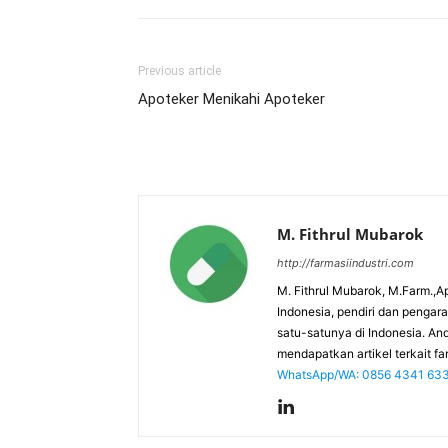
Previous article
Apoteker Menikahi Apoteker
M. Fithrul Mubarok
http://farmasiindustri.com
M. Fithrul Mubarok, M.Farm.,Ap
Indonesia, pendiri dan penga
satu-satunya di Indonesia. An
mendapatkan artikel terkait far
WhatsApp/WA: 0856 4341 63