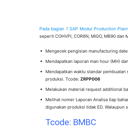
Pada bagian 1 SAP Modul Production Plann
seperti COHVPI, COR6N, MIGO, MB90 dan MM
Mengecek pengisian manufacturing date 
Mendapatkan laporan man hour (MH) dan
Mendapatkan waktu standar pembuatan set
produksi. Tcode:
ZRPP006
Melakukan material request additional 
Melihat nomer Laporan Analisa tiap bah
digunakan produksi tidak ED. Walaupun 
Tcode: BMBC