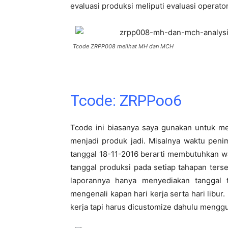
evaluasi produksi meliputi evaluasi operato
Tcode ZRPP008 melihat MH dan MCH
Tcode: ZRPPoo6
Tcode ini biasanya saya gunakan untuk me
menjadi produk jadi. Misalnya waktu peni
tanggal 18-11-2016 berarti membutuhkan wak
tanggal produksi pada setiap tahapan ters
laporannya hanya menyediakan tanggal 
mengenali kapan hari kerja serta hari libu
kerja tapi harus dicustomize dahulu mengg