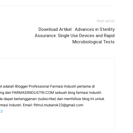
Next article
Download Artikel : Advances in Sterility
Assurance: Single Use Devices and Rapid
Microbiological Tests
t adalah Blogger Professional Farmasi Industri pertama di
rang dari FARMASIINDUSTRI.COM sebuah blog farmasi industri
da dapat berlangganan (subscribe) dan menfollow blog ini untuk
masi industri. Email:
fithrul.mubarok23@gmail.com
32