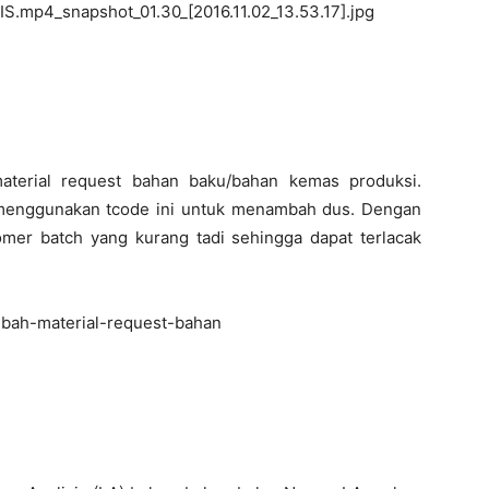
terial request bahan baku/bahan kemas produksi.
menggunakan tcode ini untuk menambah dus. Dengan
er batch yang kurang tadi sehingga dapat terlacak