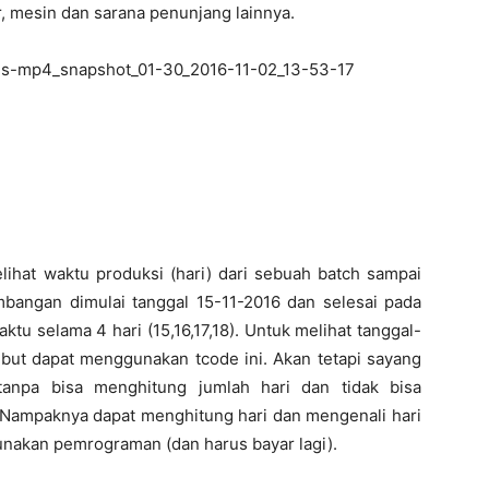
r, mesin dan sarana penunjang lainnya.
lihat waktu produksi (hari) dari sebuah batch sampai
mbangan dimulai tanggal 15-11-2016 dan selesai pada
tu selama 4 hari (15,16,17,18). Untuk melihat tanggal-
ebut dapat menggunakan tcode ini. Akan tetapi sayang
tanpa bisa menghitung jumlah hari dan tidak bisa
r. Nampaknya dapat menghitung hari dan mengenali hari
unakan pemrograman (dan harus bayar lagi).