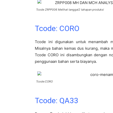
Tcode ZRPP006 Melihat tanggal2 tahapan produksi
Tcode: CORO
Tcode ini digunakan untuk menambah ma
Misalnya bahan kemas dus kurang, maka 
Tcode CORO ini disambungkan dengan nom
penggunaan bahan serta biayanya.
Tcode:CORO
Tcode: QA33