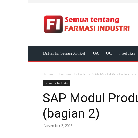
Daftar Isi Semua Artikel
QA
QC
Produksi
Home
Farmasi Industri
SAP Modul Production Plan
Farmasi Industri
SAP Modul Produ
(bagian 2)
November 3, 2016