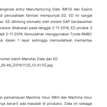
engecek entry Manufacturing Date (MFG) dan Expire
 di perusahaan farmasi mempunyai ED. ED ini sangat
asi. ED dihitung otomatis oleh sistem SAP berdasarkan
oduksi dilakukan pada tanggal 2-11-2016, ED produk 3
jadi 2-11-2019. Kemudahan menggunakan Tcode BMBC
oduk dalam 1 layar sehingga memudahkan memantau
kukan pemantauan Machine Hour (MH) dan Machine Hour
ya berarti ada masalah di produksi. Data ini sebagai